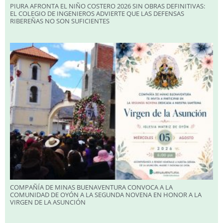
PIURA AFRONTA EL NIÑO COSTERO 2026 SIN OBRAS DEFINITIVAS:
EL COLEGIO DE INGENIEROS ADVIERTE QUE LAS DEFENSAS
RIBEREÑAS NO SON SUFICIENTES
COMPAÑÍA DE MINAS BUENAVENTURA CONVOCA A LA
COMUNIDAD DE OYÓN A LA SEGUNDA NOVENA EN HONOR A LA
VIRGEN DE LA ASUNCIÓN