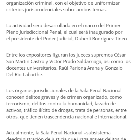
organización criminal, con el objetivo de uniformizar
criterios jurisprudenciales sobre ambos temas.
La actividad será desarrollada en el marco del Primer
Pleno Jurisdiccional Penal, el cual será inaugurado por
el presidente del Poder Judicial, Duberlí Rodríguez Tineo.
Entre los expositores figuran los jueces supremos César
San Martín Castro y Víctor Prado Saldarriaga, así como los
docentes universitarios, Raúl Pariona Arana y Gonzalo
Del Río Labarthe.
Los órganos jurisdiccionales de la Sala Penal Nacional
conocen delitos graves y de crimen organizado, como
terrorismo, delitos contra la humanidad, lavado de
activos, tráfico ilícito de drogas, trata de personas, entre
otros, que tienen trascendencia nacional e internacional.
Actualmente, la Sala Penal Nacional –subsistema
deadministración de justicia que juzga graves delitos de