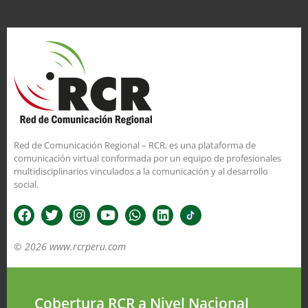
Red de Comunicación Regional – RCR, es una plataforma de
comunicación virtual conformada por un equipo de profesionales
multidisciplinarios vinculados a la comunicación y al desarrollo
social.
© 2026 www.rcrperu.com
Cobertura RCR a Nivel Nacional