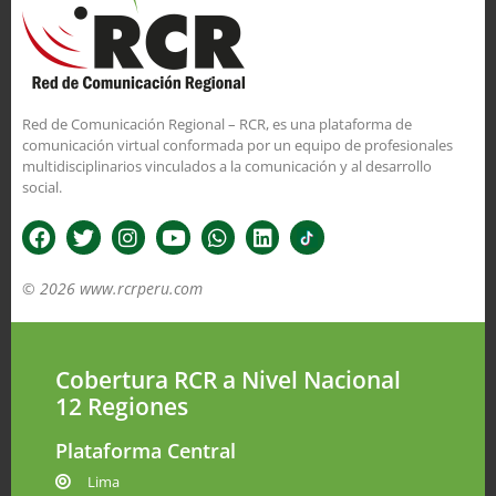
Red de Comunicación Regional – RCR, es una plataforma de
comunicación virtual conformada por un equipo de profesionales
multidisciplinarios vinculados a la comunicación y al desarrollo
social.
© 2026 www.rcrperu.com
Cobertura RCR a Nivel Nacional
12 Regiones
Plataforma Central
Lima