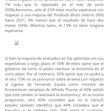
7% más que lo reportado en el mes de junio
(50%).Asimismo, solo el 25% tiene mucha esperanza con
respecto a una mejoría del Producto Bruto Interno (
PBI
)
hacia 2021, 9% menos que el resultado de hace dos
meses (34%). Mientras tanto, el 15% no tiene ninguna
esperanza.
Si bien la mayoría de evaluados no fue optimista con sus
expectativas a largo plazo, el 50% de estos opinó que el
gobierno de turno sí podrá reactivar la economía en el
corto plazo. Por el contrario, 35% opinó que no podrá y
el otro 15% no se pronunció sobre el tema.Con respecto
al ingreso de Fernando Zavala como ministro de
Economía en remplazo de Alfredo Thorne, el 40% señaló
que este cambio sí reactivará la economía y, en la misma
proporción, otro 40% consideró que no lo haría.El
estudio también identificó que 44% considera que el
Ejecutivo sí es lobbista. Solo 26% opinó lo contrario,