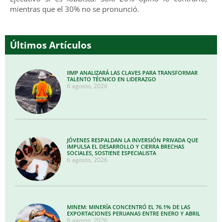
mientras que el 30% no se pronunció.
Últimos Artículos
IIMP ANALIZARÁ LAS CLAVES PARA TRANSFORMAR
TALENTO TÉCNICO EN LIDERAZGO
6 agosto, 2026
JÓVENES RESPALDAN LA INVERSIÓN PRIVADA QUE
IMPULSA EL DESARROLLO Y CIERRA BRECHAS
SOCIALES, SOSTIENE ESPECIALISTA
6 agosto, 2026
MINEM: MINERÍA CONCENTRÓ EL 76.1% DE LAS
EXPORTACIONES PERUANAS ENTRE ENERO Y ABRIL
6 agosto, 2026