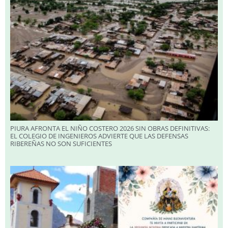
PIURA AFRONTA EL NIÑO COSTERO 2026 SIN OBRAS DEFINITIVAS:
EL COLEGIO DE INGENIEROS ADVIERTE QUE LAS DEFENSAS
RIBEREÑAS NO SON SUFICIENTES