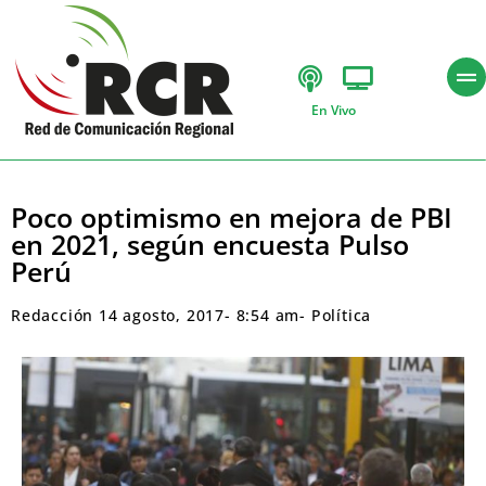
En Vivo
Poco optimismo en mejora de PBI
en 2021, según encuesta Pulso
Perú
Redacción
14 agosto, 2017
-
8:54 am
-
Política