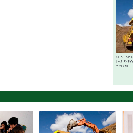
MINEM: M
LAS EXP
Y ABRIL