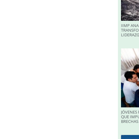
IIMP ANA
TRANSFO
LIDERAZ
JÓVENES 
QUE IMPU
BRECHAS 