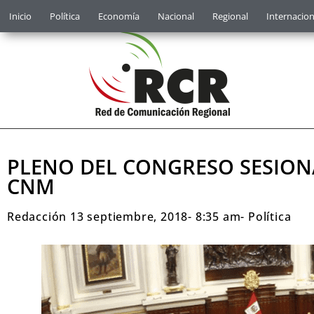
Inicio
Política
Economía
Nacional
Regional
Internacion
PLENO DEL CONGRESO SESIONA
CNM
Redacción
13 septiembre, 2018
-
8:35 am
-
Política