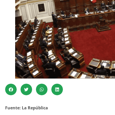
Fuente: La República