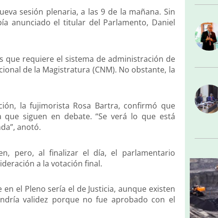
ueva sesión plenaria, a las 9 de la mañana. Sin
a anunciado el titular del Parlamento, Daniel
as que requiere el sistema de administración de
cional de la Magistratura (CNM). No obstante, la
ción, la fujimorista Rosa Bartra, confirmó que
 que siguen en debate. “Se verá lo que está
da”, anotó.
, pero, al finalizar el día, el parlamentario
eración a la votación final.
en el Pleno sería el de Justicia, aunque existen
endría validez porque no fue aprobado con el