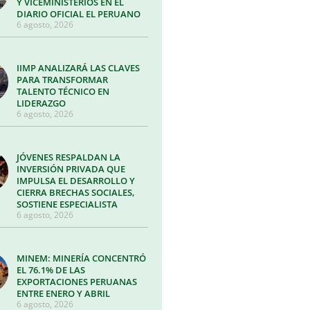
Y VICEMINISTERIOS EN EL
DIARIO OFICIAL EL PERUANO
6 agosto, 2026
IIMP ANALIZARÁ LAS CLAVES
PARA TRANSFORMAR
TALENTO TÉCNICO EN
LIDERAZGO
6 agosto, 2026
JÓVENES RESPALDAN LA
INVERSIÓN PRIVADA QUE
IMPULSA EL DESARROLLO Y
CIERRA BRECHAS SOCIALES,
SOSTIENE ESPECIALISTA
6 agosto, 2026
MINEM: MINERÍA CONCENTRÓ
EL 76.1% DE LAS
EXPORTACIONES PERUANAS
ENTRE ENERO Y ABRIL
6 agosto, 2026