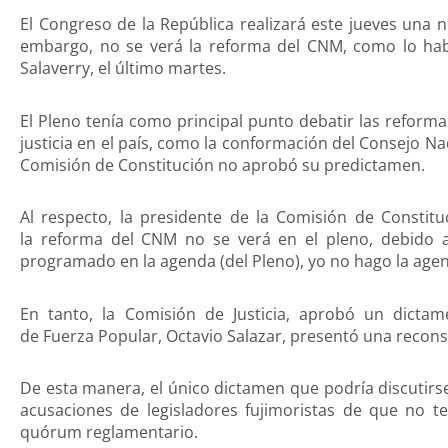
El Congreso de la República realizará este jueves una n
embargo, no se verá la reforma del CNM, como lo habí
Salaverry, el último martes.
El Pleno tenía como principal punto debatir las reform
justicia en el país, como la conformación del Consejo Na
Comisión de Constitución no aprobó su predictamen.
Al respecto, la presidente de la Comisión de Constitu
la reforma del CNM no se verá en el pleno, debido a
programado en la agenda (del Pleno), yo no hago la agen
En tanto, la Comisión de Justicia, aprobó un dictamen
de Fuerza Popular, Octavio Salazar, presentó una reconsid
De esta manera, el único dictamen que podría discutirse 
acusaciones de legisladores fujimoristas de que no t
quórum reglamentario.