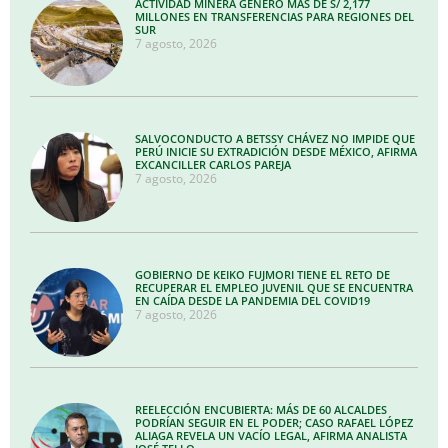
ACTIVIDAD MINERA GENERÓ MÁS DE S/ 2,177
MILLONES EN TRANSFERENCIAS PARA REGIONES DEL
SUR
7 agosto, 2026
SALVOCONDUCTO A BETSSY CHÁVEZ NO IMPIDE QUE
PERÚ INICIE SU EXTRADICIÓN DESDE MÉXICO, AFIRMA
EXCANCILLER CARLOS PAREJA
7 agosto, 2026
GOBIERNO DE KEIKO FUJMORI TIENE EL RETO DE
RECUPERAR EL EMPLEO JUVENIL QUE SE ENCUENTRA
EN CAÍDA DESDE LA PANDEMIA DEL COVID19
7 agosto, 2026
REELECCIÓN ENCUBIERTA: MÁS DE 60 ALCALDES
PODRÍAN SEGUIR EN EL PODER; CASO RAFAEL LÓPEZ
ALIAGA REVELA UN VACÍO LEGAL, AFIRMA ANALISTA