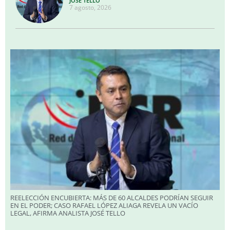
JOSÉ TELLO
7 agosto, 2026
REELECCIÓN ENCUBIERTA: MÁS DE 60 ALCALDES PODRÍAN SEGUIR
EN EL PODER; CASO RAFAEL LÓPEZ ALIAGA REVELA UN VACÍO
LEGAL, AFIRMA ANALISTA JOSÉ TELLO