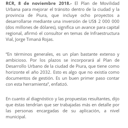
RCR, 8 de noviembre 2018.-
El Plan de Movilidad
Urbana para mejorar el tránsito dentro de la ciudad y la
provincia de Piura, que incluye ocho proyectos a
desarrollarse mediante una inversión de US$ 2 000 000
(dos millones de dólares), significa un avance para capital
regional, afirmó el consultor en temas de Infraestructura
Vial, Jorge Timaná Rojas.
“En términos generales, es un plan bastante extenso y
ambicioso. Por los plazos se incorporará al Plan de
Desarrollo Urbano de la ciudad de Piura, que tiene como
horizonte el año 2032. Esto es algo que no existía como
documentos de gestión. Es un buen primer paso contar
con esta herramienta”, enfatizó.
En cuanto al diagnóstico y las propuestas resultantes, dijo
que éstas tendrían que ser trabajadas más en detalle por
las personas encargadas de su aplicación, a nivel
municipal.