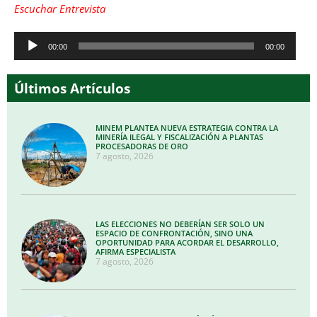
Escuchar Entrevista
Reproductor
00:00
00:00
de
audio
Últimos Artículos
MINEM PLANTEA NUEVA ESTRATEGIA CONTRA LA
MINERÍA ILEGAL Y FISCALIZACIÓN A PLANTAS
PROCESADORAS DE ORO
7 agosto, 2026
LAS ELECCIONES NO DEBERÍAN SER SOLO UN
ESPACIO DE CONFRONTACIÓN, SINO UNA
OPORTUNIDAD PARA ACORDAR EL DESARROLLO,
AFIRMA ESPECIALISTA
7 agosto, 2026