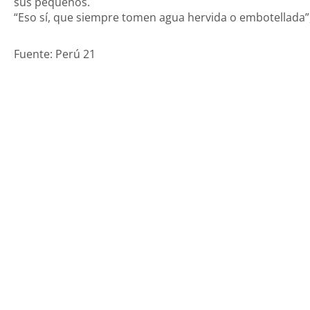
sus pequeños.
“Eso sí, que siempre tomen agua hervida o embotellada”, 
Fuente: Perú 21