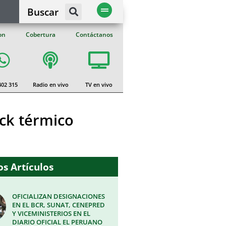
Buscar
on
Cobertura
Contáctanos
402 315
Radio en vivo
TV en vivo
ock térmico
s Artículos
OFICIALIZAN DESIGNACIONES
EN EL BCR, SUNAT, CENEPRED
Y VICEMINISTERIOS EN EL
DIARIO OFICIAL EL PERUANO