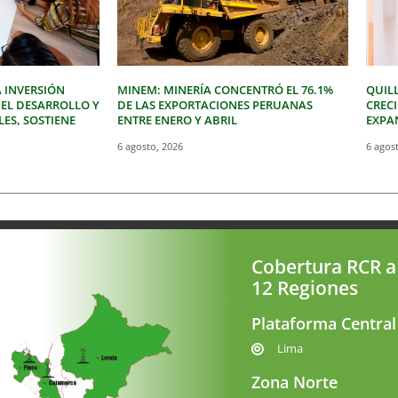
 INVERSIÓN
MINEM: MINERÍA CONCENTRÓ EL 76.1%
QUIL
 EL DESARROLLO Y
DE LAS EXPORTACIONES PERUANAS
CREC
LES, SOSTIENE
ENTRE ENERO Y ABRIL
EXPAN
6 agosto, 2026
6 agos
Cobertura RCR a
12 Regiones
Plataforma Central
Lima
Zona Norte