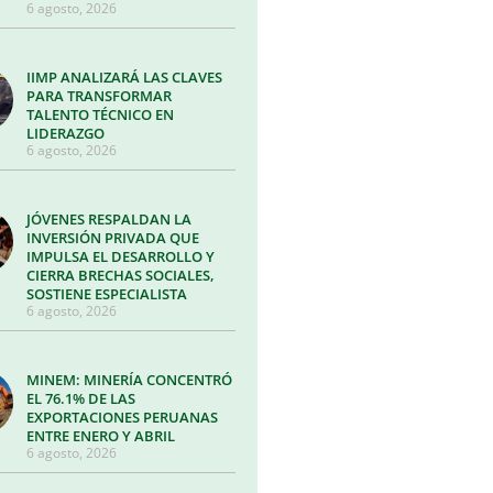
6 agosto, 2026
IIMP ANALIZARÁ LAS CLAVES
PARA TRANSFORMAR
TALENTO TÉCNICO EN
LIDERAZGO
6 agosto, 2026
JÓVENES RESPALDAN LA
INVERSIÓN PRIVADA QUE
IMPULSA EL DESARROLLO Y
CIERRA BRECHAS SOCIALES,
SOSTIENE ESPECIALISTA
6 agosto, 2026
MINEM: MINERÍA CONCENTRÓ
EL 76.1% DE LAS
EXPORTACIONES PERUANAS
ENTRE ENERO Y ABRIL
6 agosto, 2026