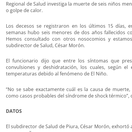
Regional de Salud investiga la muerte de seis niños me
o golpe de calor.
Los decesos se registraron en los últimos 15 días, e
semanas hubo seis menores de dos años fallecidos con
Hemos consultado con otros nosocomios y estamos o
subdirector de Salud, César Morón.
El funcionario dijo que entre los síntomas que pres
convulsiones y deshidratación, los cuales, según el e
temperaturas debido al fenómeno de El Niño.
“No se sabe exactamente cuál es la causa de muerte,
como casos probables del síndrome de shock térmico”, 
DATOS
El subdirector de Salud de Piura, César Morón, exhortó 