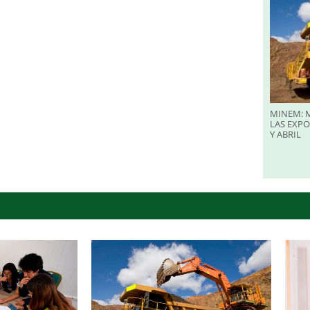
MINEM: M
LAS EXP
Y ABRIL