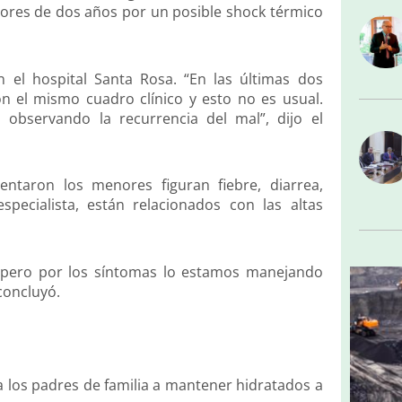
nores de dos años por un posible shock térmico
n el hospital Santa Rosa. “En las últimas dos
 el mismo cuadro clínico y esto no es usual.
bservando la recurrencia del mal”, dijo el
entaron los menores figuran fiebre, diarrea,
specialista, están relacionados con las altas
 pero por los síntomas lo estamos manejando
concluyó.
a los padres de familia a mantener hidratados a