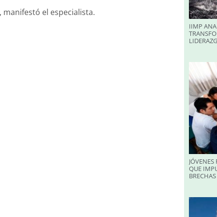
manifestó el especialista.
IIMP ANA
TRANSFO
LIDERAZ
JÓVENES 
QUE IMPU
BRECHAS 