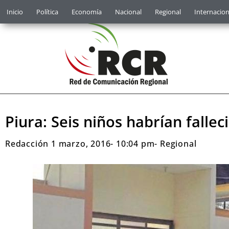
Inicio
Política
Economía
Nacional
Regional
Internacion
Piura: Seis niños habrían fall
Redacción
1 marzo, 2016
-
10:04 pm
-
Regional