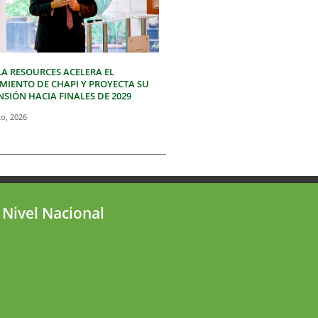
LA RESOURCES ACELERA EL
IMIENTO DE CHAPI Y PROYECTA SU
SIÓN HACIA FINALES DE 2029
to, 2026
 Nivel Nacional