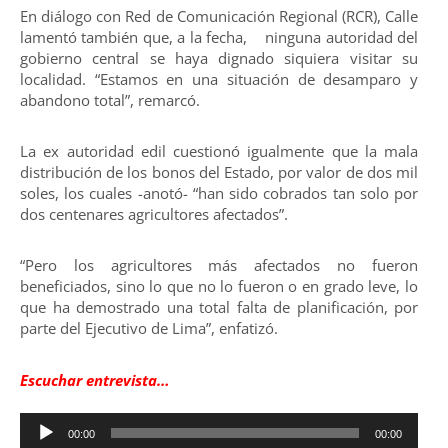
En diálogo con Red de Comunicación Regional (RCR), Calle
lamentó también que, a la fecha, ninguna autoridad del
gobierno central se haya dignado siquiera visitar su
localidad. “Estamos en una situación de desamparo y
abandono total”, remarcó.
La ex autoridad edil cuestionó igualmente que la mala
distribución de los bonos del Estado, por valor de dos mil
soles, los cuales -anotó- “han sido cobrados tan solo por
dos centenares agricultores afectados”.
“Pero los agricultores más afectados no fueron
beneficiados, sino lo que no lo fueron o en grado leve, lo
que ha demostrado una total falta de planificación, por
parte del Ejecutivo de Lima”, enfatizó.
Escuchar entrevista…
Reproductor
00:00
00:00
de