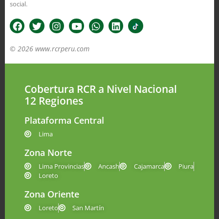
social.
© 2026 www.rcrperu.com
Cobertura RCR a Nivel Nacional
12 Regiones
Plataforma Central
Lima
Zona Norte
Lima Provincias
Ancash
Cajamarca
Piura
Loreto
Zona Oriente
Loreto
San Martín