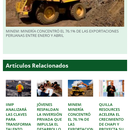
MINEM: MINERÍA CONCENTRÓ EL 76.1% DE LAS EXPORTACIONES
PERUANAS ENTRE ENERO Y ABRIL
Artículos Relacionados
IIMP
JÓVENES
MINEM:
QUILLA
ANALIZARÁ
RESPALDAN
MINERÍA
RESOURCES
LAS CLAVES
LA INVERSIÓN
CONCENTRÓ
ACELERA EL
PARA
PRIVADA QUE
EL 76.1% DE
CRECIMIENTO
TRANSFORMAR
IMPULSA EL
LAS
DE CHAPI Y
TALENTO
DESARROLLO
EXPORTACIONES
PROYECTA SU