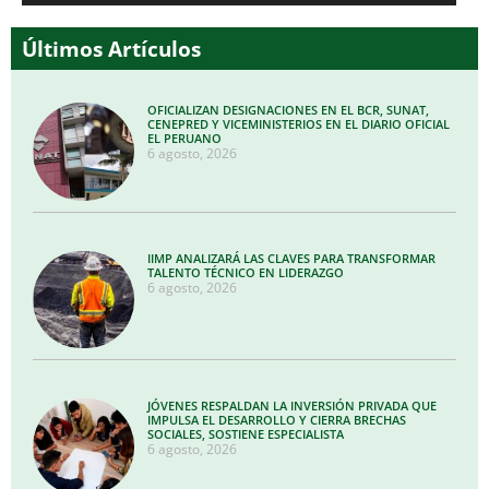
audio
Últimos Artículos
OFICIALIZAN DESIGNACIONES EN EL BCR, SUNAT,
CENEPRED Y VICEMINISTERIOS EN EL DIARIO OFICIAL
EL PERUANO
6 agosto, 2026
IIMP ANALIZARÁ LAS CLAVES PARA TRANSFORMAR
TALENTO TÉCNICO EN LIDERAZGO
6 agosto, 2026
JÓVENES RESPALDAN LA INVERSIÓN PRIVADA QUE
IMPULSA EL DESARROLLO Y CIERRA BRECHAS
SOCIALES, SOSTIENE ESPECIALISTA
6 agosto, 2026