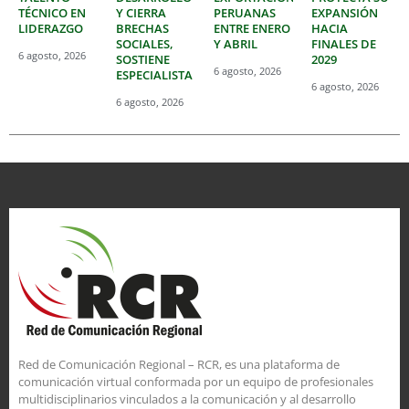
TÉCNICO EN
Y CIERRA
PERUANAS
EXPANSIÓN
LIDERAZGO
BRECHAS
ENTRE ENERO
HACIA
SOCIALES,
Y ABRIL
FINALES DE
6 agosto, 2026
SOSTIENE
2029
6 agosto, 2026
ESPECIALISTA
6 agosto, 2026
6 agosto, 2026
Red de Comunicación Regional – RCR, es una plataforma de
comunicación virtual conformada por un equipo de profesionales
multidisciplinarios vinculados a la comunicación y al desarrollo