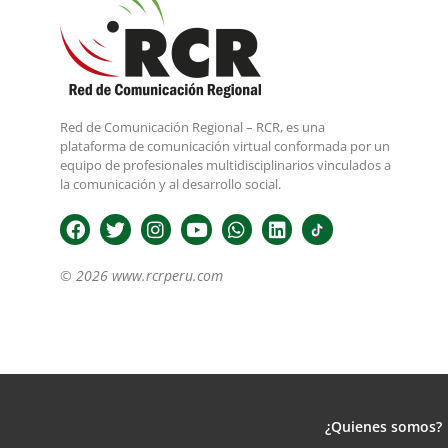
Red de Comunicación Regional – RCR, es una
plataforma de comunicación virtual conformada por un
equipo de profesionales multidisciplinarios vinculados a
la comunicación y al desarrollo social.
© 2026 www.rcrperu.com
¿Quienes somos?