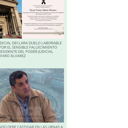
DICIAL DECLARA DUELO LABORABLE
POR EL SENSIBLE FALLECIMIENTO
RESIDENTE DEL PODER JUDICIAL
LFARO ÁLVAREZ
DO DEBE CASTIGAR EN LAS URNAS A