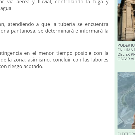
r vía aérea y fluvial, controlando la fuga y
 agua.
ón, atendiendo a que la tubería se encuentra
ona pantanosa, se determinará e informará la
PODER JU
EN LIMA 
tingencia en el menor tiempo posible con la
DEL EX P
OSCAR A
de la zona; asimismo, concluir con las labores
con riesgo acotado.
ELECTORA