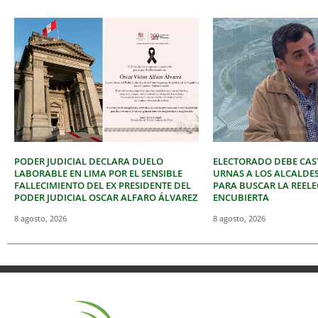
PODER JUDICIAL DECLARA DUELO
ELECTORADO DEBE CAST
LABORABLE EN LIMA POR EL SENSIBLE
URNAS A LOS ALCALDE
FALLECIMIENTO DEL EX PRESIDENTE DEL
PARA BUSCAR LA REEL
PODER JUDICIAL OSCAR ALFARO ÁLVAREZ
ENCUBIERTA
8 agosto, 2026
8 agosto, 2026