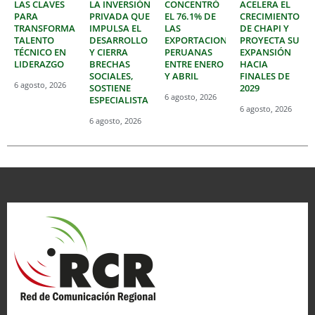
LAS CLAVES
LA INVERSIÓN
CONCENTRÓ
ACELERA EL
PARA
PRIVADA QUE
EL 76.1% DE
CRECIMIENTO
TRANSFORMAR
IMPULSA EL
LAS
DE CHAPI Y
TALENTO
DESARROLLO
EXPORTACIONES
PROYECTA SU
TÉCNICO EN
Y CIERRA
PERUANAS
EXPANSIÓN
LIDERAZGO
BRECHAS
ENTRE ENERO
HACIA
SOCIALES,
Y ABRIL
FINALES DE
6 agosto, 2026
SOSTIENE
2029
6 agosto, 2026
ESPECIALISTA
6 agosto, 2026
6 agosto, 2026