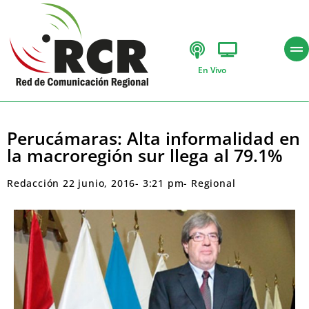
En Vivo
Perucámaras: Alta informalidad en
la macroregión sur llega al 79.1%
Redacción
22 junio, 2016
-
3:21 pm
-
Regional