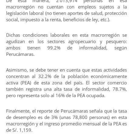
De esta manera, 2’013,914 personas en esa
macrorregión no cuentan con empleos sujetos a la
legislación laboral (no tienen aportes de salud, protección
social, impuesto a la renta, beneficios de ley, etc.).
Dichas condiciones laborales en esta macrorregión se
agudizan en los sectores agropecuario y pesquero:
ambos tienen 99.2% de informalidad, según
Perucámaras.
Asimismo, se debe tener en cuenta que estas actividades
concentran al 32.2% de la población económicamente
activa (PEA) de esta zona del país. El sector comercio
también registra una alta tasa de informalidad, 78.7%,
pero representa solo al 16% de la PEA ocupada.
Finalmente, el reporte de Perucámaras señala que la tasa
de desempleo es de 3% (unas 78,800 personas) en esta
macrorregión y el ingreso promedio mensual de la PEA es
de S/. 1,159.