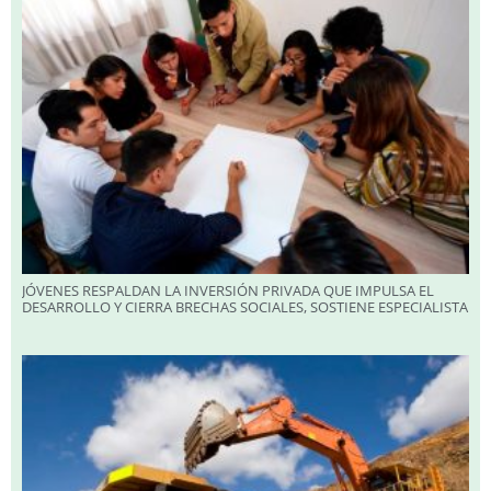
JÓVENES RESPALDAN LA INVERSIÓN PRIVADA QUE IMPULSA EL
DESARROLLO Y CIERRA BRECHAS SOCIALES, SOSTIENE ESPECIALISTA