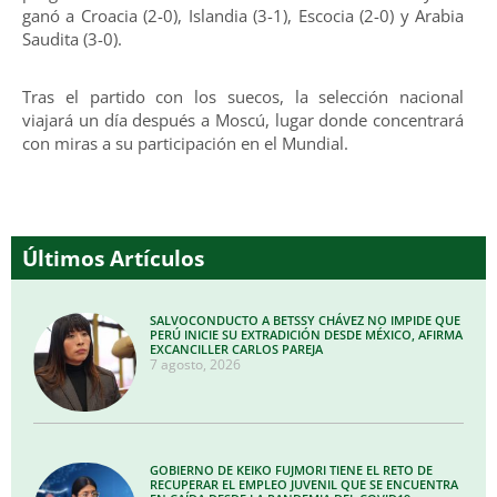
ganó a Croacia (2-0), Islandia (3-1), Escocia (2-0) y Arabia
Saudita (3-0).
Tras el partido con los suecos, la selección nacional
viajará un día después a Moscú, lugar donde concentrará
con miras a su participación en el Mundial.
Últimos Artículos
SALVOCONDUCTO A BETSSY CHÁVEZ NO IMPIDE QUE
PERÚ INICIE SU EXTRADICIÓN DESDE MÉXICO, AFIRMA
EXCANCILLER CARLOS PAREJA
7 agosto, 2026
GOBIERNO DE KEIKO FUJMORI TIENE EL RETO DE
RECUPERAR EL EMPLEO JUVENIL QUE SE ENCUENTRA