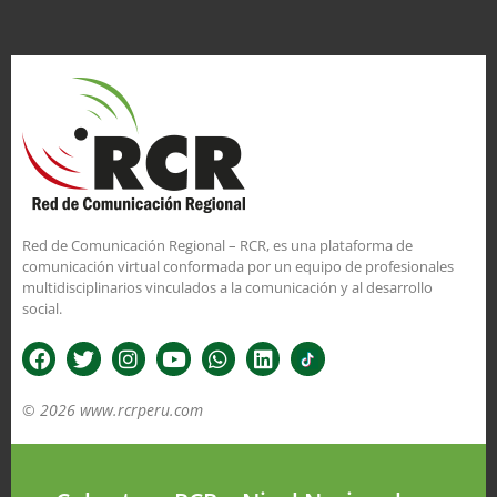
Red de Comunicación Regional – RCR, es una plataforma de
comunicación virtual conformada por un equipo de profesionales
multidisciplinarios vinculados a la comunicación y al desarrollo
social.
© 2026 www.rcrperu.com