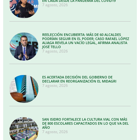
EN CAÍDA DESDE LA PANDEMIA DEL COVID19
7 agosto, 2026
REELECCIÓN ENCUBIERTA: MÁS DE 60 ALCALDES
PODRÍAN SEGUIR EN EL PODER; CASO RAFAEL LÓPEZ
ALIAGA REVELA UN VACÍO LEGAL, AFIRMA ANALISTA
JOSÉ TELLO
7 agosto, 2026
ES ACERTADA DECISIÓN DEL GOBIERNO DE
DECLARAR EN REORGANIZACIÓN EL MIDAGRI
7 agosto, 2026
SAN ISIDRO FORTALECE LA CULTURA VIAL CON MÁS
DE 800 ESCOLARES CAPACITADOS EN LO QUE VA DEL
AÑO
7 agosto, 2026