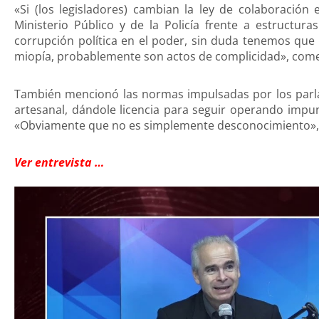
«Si (los legisladores) cambian la ley de colaboración e
Ministerio Público y de la Policía frente a estructura
corrupción política en el poder, sin duda tenemos qu
miopía, probablemente son actos de complicidad», com
También mencionó las normas impulsadas por los parlam
artesanal, dándole licencia para seguir operando impu
«Obviamente que no es simplemente desconocimiento»,
Ver entrevista …