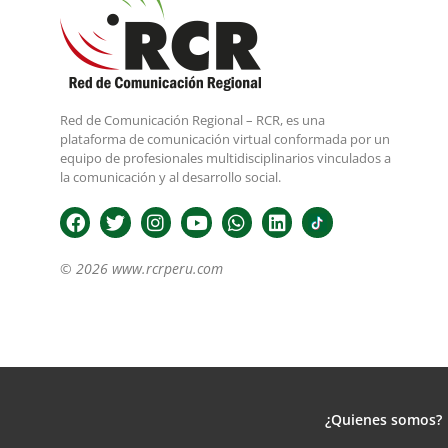
Red de Comunicación Regional – RCR, es una
plataforma de comunicación virtual conformada por un
equipo de profesionales multidisciplinarios vinculados a
la comunicación y al desarrollo social.
© 2026 www.rcrperu.com
¿Quienes somos?