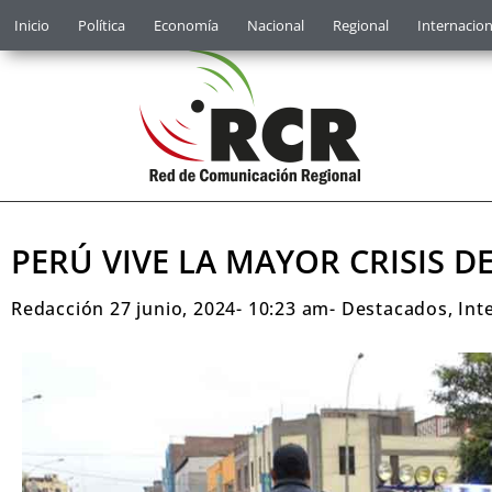
Inicio
Política
Economía
Nacional
Regional
Internacion
PERÚ VIVE LA MAYOR CRISIS D
Redacción
27 junio, 2024
-
10:23 am
-
Destacados
,
Int