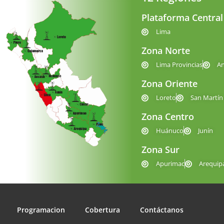
Plataforma Central
Lima
Zona Norte
Lima Provincias
A
Zona Oriente
Loreto
San Martín
Zona Centro
Huánuco
Junín
Zona Sur
Apurimac
Arequip
Programacion
Cobertura
Contáctanos