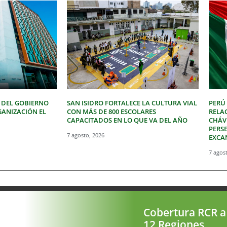
 DEL GOBIERNO
SAN ISIDRO FORTALECE LA CULTURA VIAL
PERÚ
GANIZACIÓN EL
CON MÁS DE 800 ESCOLARES
RELA
CAPACITADOS EN LO QUE VA DEL AÑO
CHÁVE
PERSE
7 agosto, 2026
EXCA
7 agos
Cobertura RCR a
12 Regiones