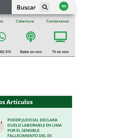
Buscar
on
Cobertura
Contáctanos
402 315
Radio en vivo
TV en vivo
s Artículos
PODER JUDICIAL DECLARA
DUELO LABORABLE EN LIMA
POR EL SENSIBLE
FALLECIMIENTO DEL EX