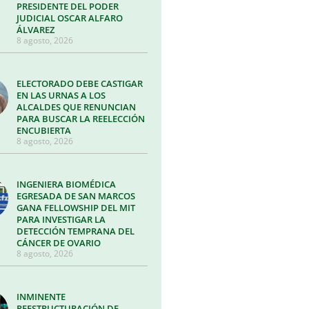
PRESIDENTE DEL PODER
JUDICIAL OSCAR ALFARO
ÁLVAREZ
8 agosto, 2026
ELECTORADO DEBE CASTIGAR
EN LAS URNAS A LOS
ALCALDES QUE RENUNCIAN
PARA BUSCAR LA REELECCIÓN
ENCUBIERTA
8 agosto, 2026
INGENIERA BIOMÉDICA
EGRESADA DE SAN MARCOS
GANA FELLOWSHIP DEL MIT
PARA INVESTIGAR LA
DETECCIÓN TEMPRANA DEL
CÁNCER DE OVARIO
8 agosto, 2026
INMINENTE
REESTRUCTURACIÓN DE