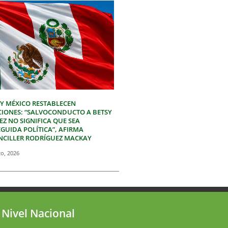
 Y MÉXICO RESTABLECEN
CIONES: “SALVOCONDUCTO A BETSY
Z NO SIGNIFICA QUE SEA
GUIDA POLÍTICA”, AFIRMA
NCILLER RODRÍGUEZ MACKAY
to, 2026
 Nivel Nacional