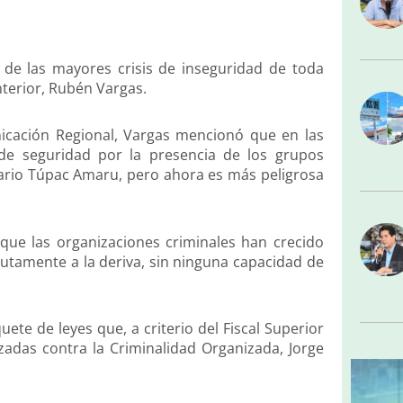
 de las mayores crisis de inseguridad de toda
nterior, Rubén Vargas.
icación Regional, Vargas mencionó que en las
de seguridad por la presencia de los grupos
ario Túpac Amaru, pero ahora es más peligrosa
 que las organizaciones criminales han crecido
lutamente a la deriva, sin ninguna capacidad de
te de leyes que, a criterio del Fiscal Superior
lizadas contra la Criminalidad Organizada, Jorge