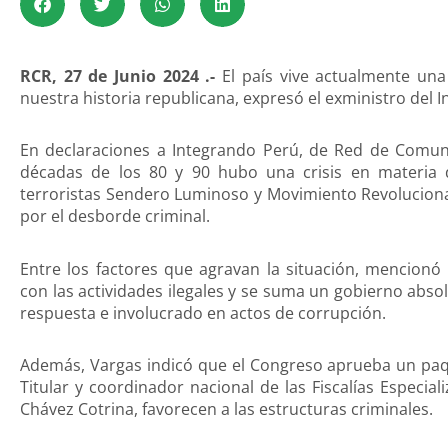
RCR, 27 de Junio 2024 .-
El país vive actualmente una
nuestra historia republicana, expresó el exministro del I
En declaraciones a Integrando Perú, de Red de Comun
décadas de los 80 y 90 hubo una crisis en materia 
terroristas Sendero Luminoso y Movimiento Revolucion
por el desborde criminal.
Entre los factores que agravan la situación, mencionó
con las actividades ilegales y se suma un gobierno abso
respuesta e involucrado en actos de corrupción.
Además, Vargas indicó que el Congreso aprueba un paque
Titular y coordinador nacional de las Fiscalías Especia
Chávez Cotrina, favorecen a las estructuras criminales.