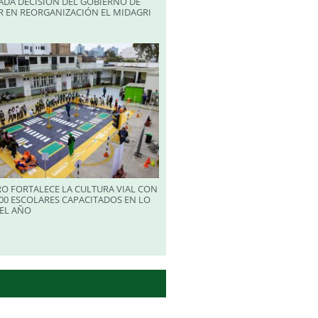
ADA DECISIÓN DEL GOBIERNO DE
R EN REORGANIZACIÓN EL MIDAGRI
RO FORTALECE LA CULTURA VIAL CON
00 ESCOLARES CAPACITADOS EN LO
EL AÑO