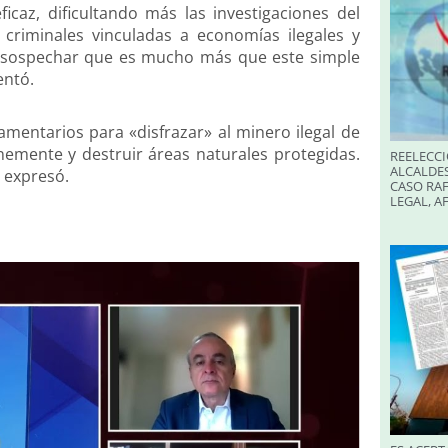
ficaz, dificultando más las investigaciones del
s criminales vinculadas a economías ilegales y
e sospechar que es mucho más que este simple
entó.
entarios para «disfrazar» al minero ilegal de
nemente y destruir áreas naturales protegidas.
REELECCI
ALCALDES
 expresó.
CASO RAF
LEGAL, A