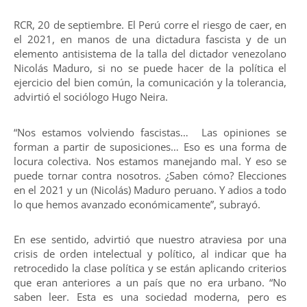
RCR, 20 de septiembre. El Perú corre el riesgo de caer, en
el 2021, en manos de una dictadura fascista y de un
elemento antisistema de la talla del dictador venezolano
Nicolás Maduro, si no se puede hacer de la política el
ejercicio del bien común, la comunicación y la tolerancia,
advirtió el sociólogo Hugo Neira.
“Nos estamos volviendo fascistas… Las opiniones se
forman a partir de suposiciones… Eso es una forma de
locura colectiva. Nos estamos manejando mal. Y eso se
puede tornar contra nosotros. ¿Saben cómo? Elecciones
en el 2021 y un (Nicolás) Maduro peruano. Y adios a todo
lo que hemos avanzado económicamente”, subrayó.
En ese sentido, advirtió que nuestro atraviesa por una
crisis de orden intelectual y político, al indicar que ha
retrocedido la clase política y se están aplicando criterios
que eran anteriores a un país que no era urbano. “No
saben leer. Esta es una sociedad moderna, pero es