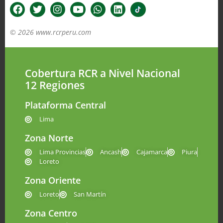
© 2026 www.rcrperu.com
Cobertura RCR a Nivel Nacional
12 Regiones
Plataforma Central
Lima
Zona Norte
Lima Provincias
Ancash
Cajamarca
Piura
Loreto
Zona Oriente
Loreto
San Martín
Zona Centro