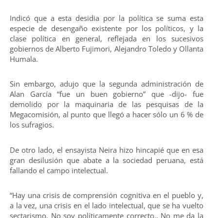
Indicó que a esta desidia por la política se suma esta
especie de desengaño existente por los políticos, y la
clase política en general, reflejada en los sucesivos
gobiernos de Alberto Fujimori, Alejandro Toledo y Ollanta
Humala.
Sin embargo, adujo que la segunda administración de
Alan García “fue un buen gobierno” que -dijo- fue
demolido por la maquinaria de las pesquisas de la
Megacomisión, al punto que llegó a hacer sólo un 6 % de
los sufragios.
De otro lado, el ensayista Neira hizo hincapié que en esa
gran desilusión que abate a la sociedad peruana, está
fallando el campo intelectual.
“Hay una crisis de comprensión cognitiva en el pueblo y,
a la vez, una crisis en el lado intelectual, que se ha vuelto
sectarismo. No soy políticamente correcto., No me da la