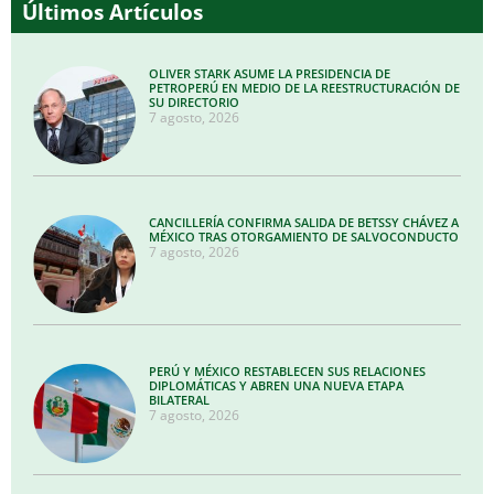
Últimos Artículos
OLIVER STARK ASUME LA PRESIDENCIA DE
PETROPERÚ EN MEDIO DE LA REESTRUCTURACIÓN DE
SU DIRECTORIO
7 agosto, 2026
CANCILLERÍA CONFIRMA SALIDA DE BETSSY CHÁVEZ A
MÉXICO TRAS OTORGAMIENTO DE SALVOCONDUCTO
7 agosto, 2026
PERÚ Y MÉXICO RESTABLECEN SUS RELACIONES
DIPLOMÁTICAS Y ABREN UNA NUEVA ETAPA
BILATERAL
7 agosto, 2026