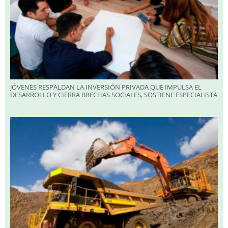
JÓVENES RESPALDAN LA INVERSIÓN PRIVADA QUE IMPULSA EL
DESARROLLO Y CIERRA BRECHAS SOCIALES, SOSTIENE ESPECIALISTA