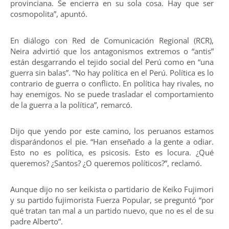
provinciana. Se encierra en su sola cosa. Hay que ser
cosmopolita”, apuntó.
En diálogo con Red de Comunicación Regional (RCR),
Neira advirtió que los antagonismos extremos o “antis”
están desgarrando el tejido social del Perú como en “una
guerra sin balas”. “No hay política en el Perú. Política es lo
contrario de guerra o conflicto. En política hay rivales, no
hay enemigos. No se puede trasladar el comportamiento
de la guerra a la política”, remarcó.
Dijo que yendo por este camino, los peruanos estamos
disparándonos el pie. “Han enseñado a la gente a odiar.
Esto no es política, es psicosis. Esto es locura. ¿Qué
queremos? ¿Santos? ¿O queremos políticos?”, reclamó.
Aunque dijo no ser keikista o partidario de Keiko Fujimori
y su partido fujimorista Fuerza Popular, se preguntó “por
qué tratan tan mal a un partido nuevo, que no es el de su
padre Alberto”.