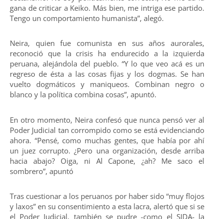
gana de criticar a Keiko. Más bien, me intriga ese partido.
Tengo un comportamiento humanista”, alegó.
Neira, quien fue comunista en sus años aurorales,
reconoció que la crisis ha endurecido a la izquierda
peruana, alejándola del pueblo. “Y lo que veo acá es un
regreso de ésta a las cosas fijas y los dogmas. Se han
vuelto dogmáticos y maniqueos. Combinan negro o
blanco y la política combina cosas”, apuntó.
En otro momento, Neira confesó que nunca pensó ver al
Poder Judicial tan corrompido como se está evidenciando
ahora. “Pensé, como muchas gentes, que había por ahí
un juez corrupto. ¿Pero una organización, desde arriba
hacia abajo? Oiga, ni Al Capone, ¿ah? Me saco el
sombrero”, apuntó
Tras cuestionar a los peruanos por haber sido “muy flojos
y laxos” en su consentimiento a esta lacra, alertó que si se
el Poder Judicial, también se pudre -como el SIDA- la