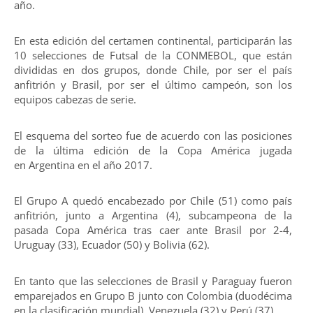
año.
En esta edición del certamen continental, participarán las
10 selecciones de Futsal de la CONMEBOL, que están
divididas en dos grupos, donde Chile, por ser el país
anfitrión y Brasil, por ser el último campeón, son los
equipos cabezas de serie.
El esquema del sorteo fue de acuerdo con las posiciones
de la última edición de la Copa América jugada
en Argentina en el año 2017.
El Grupo A quedó encabezado por Chile (51) como país
anfitrión, junto a Argentina (4), subcampeona de la
pasada Copa América tras caer ante Brasil por 2-4,
Uruguay (33), Ecuador (50) y Bolivia (62).
En tanto que las selecciones de Brasil y Paraguay fueron
emparejados en Grupo B junto con Colombia (duodécima
en la clasificación mundial), Venezuela (32) y Perú (37).