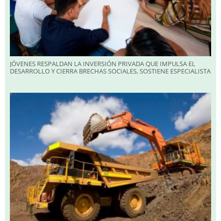
JÓVENES RESPALDAN LA INVERSIÓN PRIVADA QUE IMPULSA EL
DESARROLLO Y CIERRA BRECHAS SOCIALES, SOSTIENE ESPECIALISTA