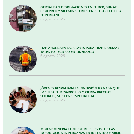
OFICIALIZAN DESIGNACIONES EN EL BCR, SUNAT,
CENEPRED Y VICEMINISTERIOS EN EL DIARIO OFICIAL
EL PERUANO
6 agosto, 2026
IIMP ANALIZARÁ LAS CLAVES PARA TRANSFORMAR
TALENTO TÉCNICO EN LIDERAZGO
6 agosto, 2026
JÓVENES RESPALDAN LA INVERSIÓN PRIVADA QUE
IMPULSA EL DESARROLLO Y CIERRA BRECHAS
SOCIALES, SOSTIENE ESPECIALISTA
6 agosto, 2026
MINEM: MINERÍA CONCENTRÓ EL 76.1% DE LAS
EXPORTACIONES PERUANAS ENTRE ENERO Y ABRIL