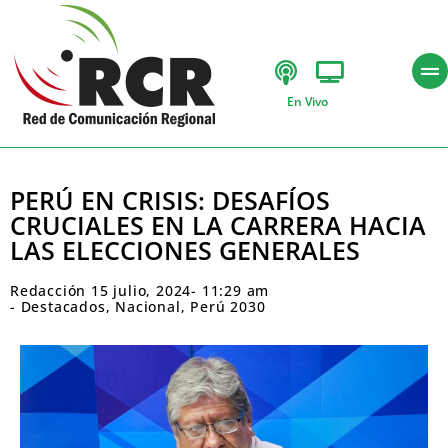
En Vivo
PERÚ EN CRISIS: DESAFÍOS
CRUCIALES EN LA CARRERA HACIA
LAS ELECCIONES GENERALES
Redacción
15 julio, 2024
-
11:29 am
-
Destacados
,
Nacional
,
Perú 2030