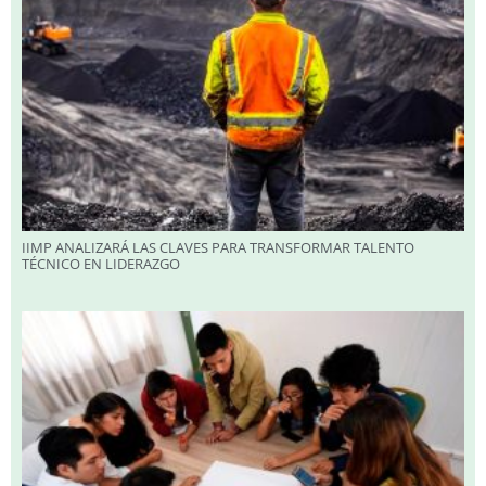
IIMP ANALIZARÁ LAS CLAVES PARA TRANSFORMAR TALENTO
TÉCNICO EN LIDERAZGO