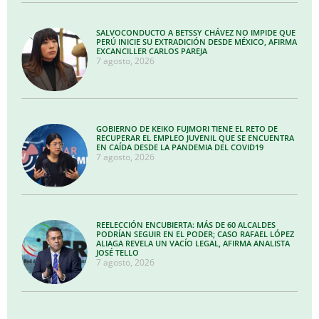
SALVOCONDUCTO A BETSSY CHÁVEZ NO IMPIDE QUE
PERÚ INICIE SU EXTRADICIÓN DESDE MÉXICO, AFIRMA
EXCANCILLER CARLOS PAREJA
7 agosto, 2026
GOBIERNO DE KEIKO FUJMORI TIENE EL RETO DE
RECUPERAR EL EMPLEO JUVENIL QUE SE ENCUENTRA
EN CAÍDA DESDE LA PANDEMIA DEL COVID19
7 agosto, 2026
REELECCIÓN ENCUBIERTA: MÁS DE 60 ALCALDES
PODRÍAN SEGUIR EN EL PODER; CASO RAFAEL LÓPEZ
ALIAGA REVELA UN VACÍO LEGAL, AFIRMA ANALISTA
JOSÉ TELLO
7 agosto, 2026