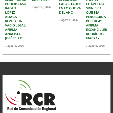
PODER; CASO
CAPACITADOS
CHÁVEZ NO
7 agosto, 2026
RAFAEL
EN LO QUE VA
SIGNIFICA
LÓPEZ
DEL AÑO
QUE SEA
ALIAGA
PERSEGUIDA
7 agosto, 2026
REVELA UN
POLÍTICA”,
VACÍO LEGAL,
AFIRMA
AFIRMA
EXCANCILLER
ANALISTA
RODRÍGUEZ
JOSÉ TELLO
MACKAY
7 agosto, 2026
7 agosto, 2026