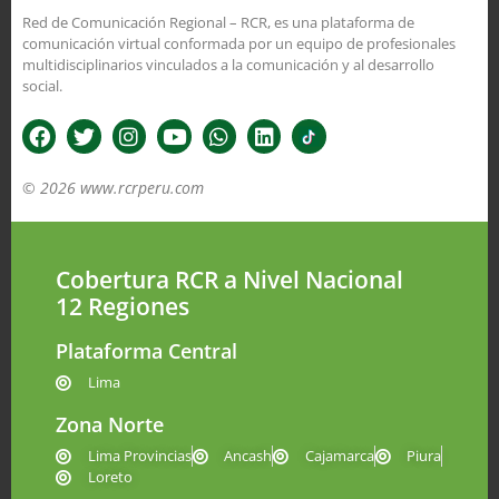
Red de Comunicación Regional – RCR, es una plataforma de
comunicación virtual conformada por un equipo de profesionales
multidisciplinarios vinculados a la comunicación y al desarrollo
social.
© 2026 www.rcrperu.com
Cobertura RCR a Nivel Nacional
12 Regiones
Plataforma Central
Lima
Zona Norte
Lima Provincias
Ancash
Cajamarca
Piura
Loreto