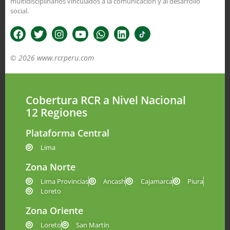
multidisciplinarios vinculados a la comunicación y al desarrollo
social.
© 2026 www.rcrperu.com
Cobertura RCR a Nivel Nacional
12 Regiones
Plataforma Central
Lima
Zona Norte
Lima Provincias
Ancash
Cajamarca
Piura
Loreto
Zona Oriente
Loreto
San Martín