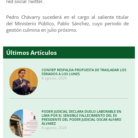
red social Twitter.
Pedro Chávarry sucederá en el cargo al saliente titular
del Ministerio Público, Pablo Sánchez, cuyo periodo de
gestión culmina en julio próximo.
Últimos Artículos
CONFIEP RESPALDA PROPUESTA DE TRASLADAR LOS
FERIADOS A LOS LUNES
8 agosto, 2026
PODER JUDICIAL DECLARA DUELO LABORABLE EN
LIMA POR EL SENSIBLE FALLECIMIENTO DEL EX
PRESIDENTE DEL PODER JUDICIAL OSCAR ALFARO
ÁLVAREZ
8 agosto, 2026