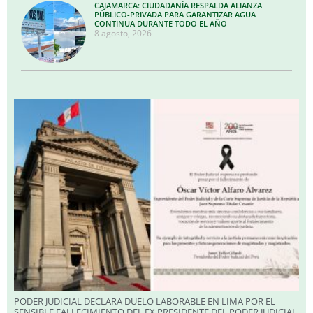
CAJAMARCA: CIUDADANÍA RESPALDA ALIANZA
PÚBLICO-PRIVADA PARA GARANTIZAR AGUA
CONTINUA DURANTE TODO EL AÑO
8 agosto, 2026
PODER JUDICIAL DECLARA DUELO LABORABLE EN LIMA POR EL
SENSIBLE FALLECIMIENTO DEL EX PRESIDENTE DEL PODER JUDICIAL