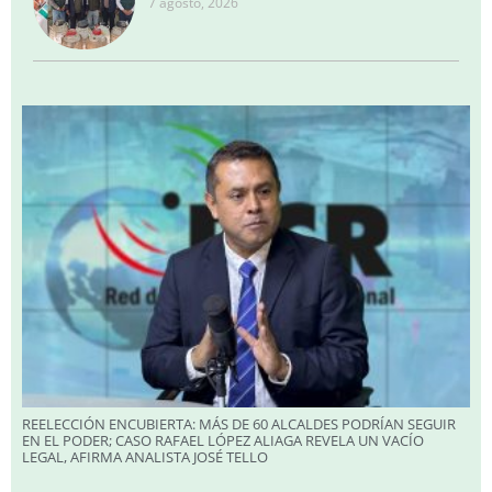
7 agosto, 2026
REELECCIÓN ENCUBIERTA: MÁS DE 60 ALCALDES PODRÍAN SEGUIR
EN EL PODER; CASO RAFAEL LÓPEZ ALIAGA REVELA UN VACÍO
LEGAL, AFIRMA ANALISTA JOSÉ TELLO