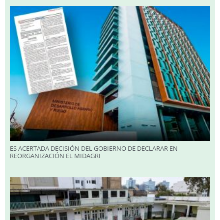
ES ACERTADA DECISIÓN DEL GOBIERNO DE DECLARAR EN
REORGANIZACIÓN EL MIDAGRI