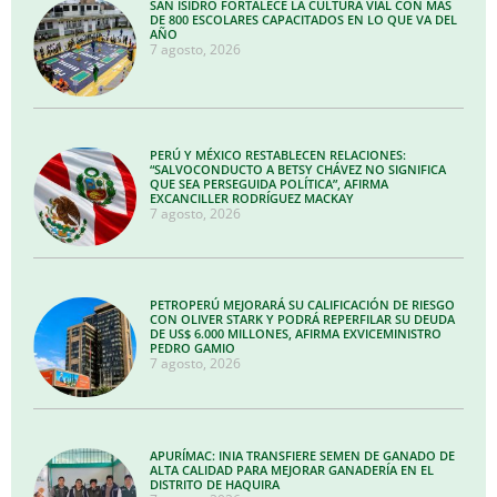
SAN ISIDRO FORTALECE LA CULTURA VIAL CON MÁS
DE 800 ESCOLARES CAPACITADOS EN LO QUE VA DEL
AÑO
7 agosto, 2026
PERÚ Y MÉXICO RESTABLECEN RELACIONES:
“SALVOCONDUCTO A BETSY CHÁVEZ NO SIGNIFICA
QUE SEA PERSEGUIDA POLÍTICA”, AFIRMA
EXCANCILLER RODRÍGUEZ MACKAY
7 agosto, 2026
PETROPERÚ MEJORARÁ SU CALIFICACIÓN DE RIESGO
CON OLIVER STARK Y PODRÁ REPERFILAR SU DEUDA
DE US$ 6.000 MILLONES, AFIRMA EXVICEMINISTRO
PEDRO GAMIO
7 agosto, 2026
APURÍMAC: INIA TRANSFIERE SEMEN DE GANADO DE
ALTA CALIDAD PARA MEJORAR GANADERÍA EN EL
DISTRITO DE HAQUIRA