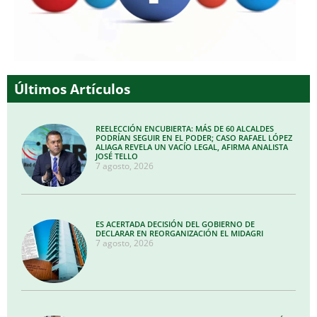
Últimos Artículos
REELECCIÓN ENCUBIERTA: MÁS DE 60 ALCALDES
PODRÍAN SEGUIR EN EL PODER; CASO RAFAEL LÓPEZ
ALIAGA REVELA UN VACÍO LEGAL, AFIRMA ANALISTA
JOSÉ TELLO
7 agosto, 2026
ES ACERTADA DECISIÓN DEL GOBIERNO DE
DECLARAR EN REORGANIZACIÓN EL MIDAGRI
7 agosto, 2026