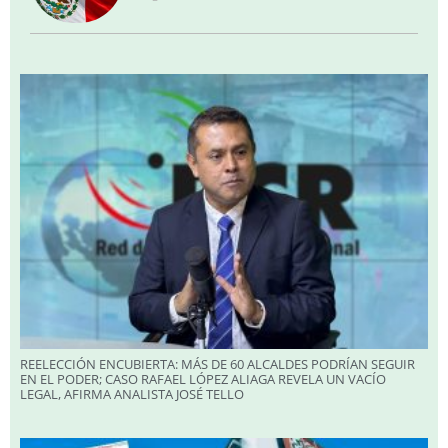
REELECCIÓN ENCUBIERTA: MÁS DE 60 ALCALDES PODRÍAN SEGUIR
EN EL PODER; CASO RAFAEL LÓPEZ ALIAGA REVELA UN VACÍO
LEGAL, AFIRMA ANALISTA JOSÉ TELLO