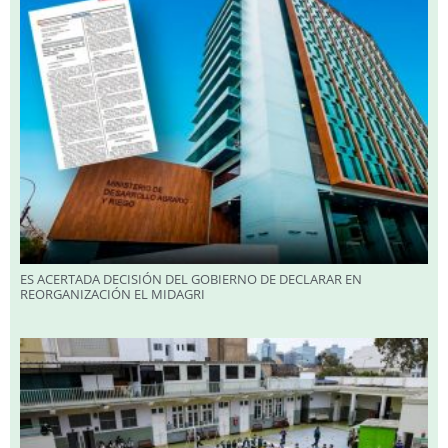
ES ACERTADA DECISIÓN DEL GOBIERNO DE DECLARAR EN
REORGANIZACIÓN EL MIDAGRI