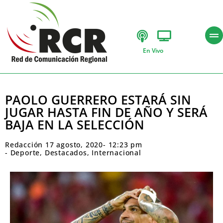
En Vivo
PAOLO GUERRERO ESTARÁ SIN
JUGAR HASTA FIN DE AÑO Y SERÁ
BAJA EN LA SELECCIÓN
Redacción
17 agosto, 2020
-
12:23 pm
-
Deporte
,
Destacados
,
Internacional