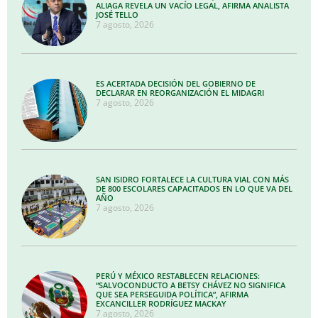
ALIAGA REVELA UN VACÍO LEGAL, AFIRMA ANALISTA
JOSÉ TELLO
7 agosto, 2026
ES ACERTADA DECISIÓN DEL GOBIERNO DE
DECLARAR EN REORGANIZACIÓN EL MIDAGRI
7 agosto, 2026
SAN ISIDRO FORTALECE LA CULTURA VIAL CON MÁS
DE 800 ESCOLARES CAPACITADOS EN LO QUE VA DEL
AÑO
7 agosto, 2026
PERÚ Y MÉXICO RESTABLECEN RELACIONES:
“SALVOCONDUCTO A BETSY CHÁVEZ NO SIGNIFICA
QUE SEA PERSEGUIDA POLÍTICA”, AFIRMA
EXCANCILLER RODRÍGUEZ MACKAY
7 agosto, 2026