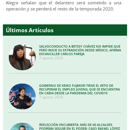
Alegre señalan que el delantero será sometido a una
operación y se perderá el resto de la temporada 2020.
Últimos Artículos
SALVOCONDUCTO A BETSSY CHÁVEZ NO IMPIDE QUE
PERÚ INICIE SU EXTRADICIÓN DESDE MÉXICO, AFIRMA
EXCANCILLER CARLOS PAREJA
7 agosto, 2026
GOBIERNO DE KEIKO FUJMORI TIENE EL RETO DE
RECUPERAR EL EMPLEO JUVENIL QUE SE ENCUENTRA
EN CAÍDA DESDE LA PANDEMIA DEL COVID19
7 agosto, 2026
REELECCIÓN ENCUBIERTA: MÁS DE 60 ALCALDES
PODRÍAN SEGUIR EN EL PODER; CASO RAFAEL LÓPEZ