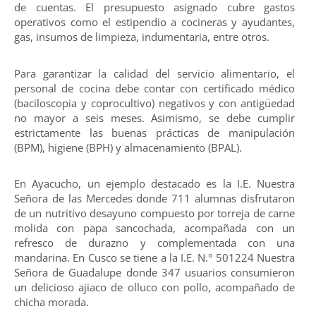
de cuentas. El presupuesto asignado cubre gastos
operativos como el estipendio a cocineras y ayudantes,
gas, insumos de limpieza, indumentaria, entre otros.
Para garantizar la calidad del servicio alimentario, el
personal de cocina debe contar con certificado médico
(baciloscopia y coprocultivo) negativos y con antigüedad
no mayor a seis meses. Asimismo, se debe cumplir
estrictamente las buenas prácticas de manipulación
(BPM), higiene (BPH) y almacenamiento (BPAL).
En Ayacucho, un ejemplo destacado es la I.E. Nuestra
Señora de las Mercedes donde 711 alumnas disfrutaron
de un nutritivo desayuno compuesto por torreja de carne
molida con papa sancochada, acompañada con un
refresco de durazno y complementada con una
mandarina. En Cusco se tiene a la I.E. N.° 501224 Nuestra
Señora de Guadalupe donde 347 usuarios consumieron
un delicioso ajiaco de olluco con pollo, acompañado de
chicha morada.