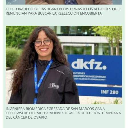
ELECTORADO DEBE CASTIGAR EN LAS URNAS A LOS ALCALDES QUE
RENUNCIAN PARA BUSCAR LA REELECCIÓN ENCUBIERTA
INGENIERA BIOMÉDICA EGRESADA DE SAN MARCOS GANA
FELLOWSHIP DEL MIT PARA INVESTIGAR LA DETECCIÓN TEMPRANA
DEL CÁNCER DE OVARIO