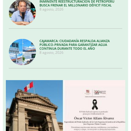
INMINENTE REESTRUCTURACIÓN DE PETROPERÚ
BUSCA FRENAR EL MILLONARIO DÉFICIT FISCAL
8 agosto, 2026
CAJAMARCA: CIUDADANÍA RESPALDA ALIANZA
PÚBLICO-PRIVADA PARA GARANTIZAR AGUA
CONTINUA DURANTE TODO EL AÑO
8 agosto, 2026