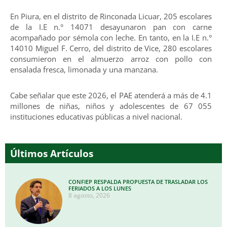
En Piura, en el distrito de Rinconada Licuar, 205 escolares
de la I.E n.° 14071 desayunaron pan con carne
acompañado por sémola con leche. En tanto, en la I.E n.°
14010 Miguel F. Cerro, del distrito de Vice, 280 escolares
consumieron en el almuerzo arroz con pollo con
ensalada fresca, limonada y una manzana.
Cabe señalar que este 2026, el PAE atenderá a más de 4.1
millones de niñas, niños y adolescentes de 67 055
instituciones educativas públicas a nivel nacional.
Últimos Artículos
CONFIEP RESPALDA PROPUESTA DE TRASLADAR LOS
FERIADOS A LOS LUNES
8 agosto, 2026