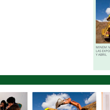
MINEM: M
LAS EXP
Y ABRIL