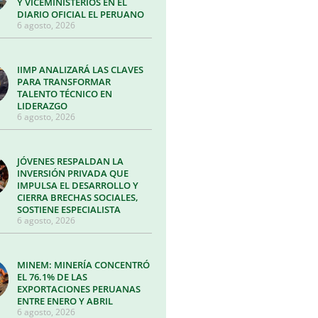
Y VICEMINISTERIOS EN EL
DIARIO OFICIAL EL PERUANO
6 agosto, 2026
IIMP ANALIZARÁ LAS CLAVES
PARA TRANSFORMAR
TALENTO TÉCNICO EN
LIDERAZGO
6 agosto, 2026
JÓVENES RESPALDAN LA
INVERSIÓN PRIVADA QUE
IMPULSA EL DESARROLLO Y
CIERRA BRECHAS SOCIALES,
SOSTIENE ESPECIALISTA
6 agosto, 2026
MINEM: MINERÍA CONCENTRÓ
EL 76.1% DE LAS
EXPORTACIONES PERUANAS
ENTRE ENERO Y ABRIL
6 agosto, 2026