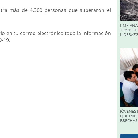
istra más de 4.300 personas que superaron el
IIMP ANA
TRANSFO
rio en tu correo electrónico toda la información
LIDERAZ
D-19.
JÓVENES 
QUE IMPU
BRECHAS 