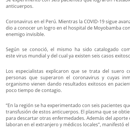
anticuerpos.
Coronavirus en el Perú. Mientras la COVID-19 sigue ava
dio a conocer un logro en el hospital de Moyobamba con
enemigo invisible.
Según se conoció, el mismo ha sido catalogado co
este virus mundial y del cual ya existen seis casos exito
Los especialistas explicaron que se trata del suero 
personas que superaron el coronavirus y cuyas in
organismo vienen dando resultados exitosos en pacient
poco tiempo de contagio.
“En la región se ha experimentado con seis pacientes qu
transfusión de estos anticuerpos. El plasma que se obt
para descartar otras enfermedades. Además del aporte
laboran en el extranjero y médicos locales”, manifestó e