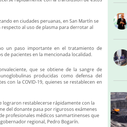
nzando en ciudades peruanas, en San Martín se
 respecto al uso de plasma para derrotar al
mo un paso importante en el tratamiento de
sos de pacientes en la mencionada localidad.
convaleciente, que se obtiene de la sangre de
munoglobulinas producidas como defensa del
es con la COVID-19, quienes se restablecen en
e lograron restablecerse rápidamente con la
iene del donante pasa por rigurosos exámenes
 de profesionales médicos sanmartinenses que
l gobernador regional, Pedro Bogarín.