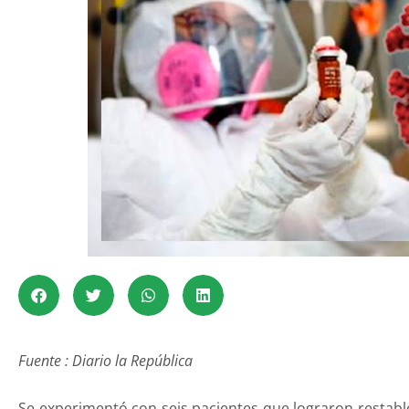
Fuente : Diario la República
Se experimentó con seis pacientes que lograron restabl