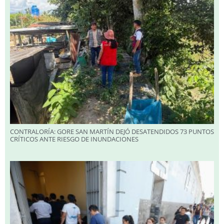
CONTRALORÍA: GORE SAN MARTÍN DEJÓ DESATENDIDOS 73 PUNTOS
CRÍTICOS ANTE RIESGO DE INUNDACIONES