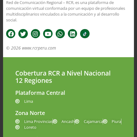
Red de Comunicación Regional – RCR, es una plataforma de
comunicación virtual conformada por un equipo de profesionales
multidisciplinarios vinculados a la comunicación y al desarrollo
social.
© 2026 www.rcrperu.com
Cobertura RCR a Nivel Nacional
12 Regiones
Plataforma Central
Lima
Zona Norte
Lima Provincias
Ancash
Cajamarca
Piura
Loreto