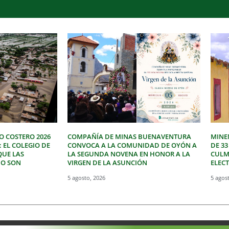
O COSTERO 2026
COMPAÑÍA DE MINAS BUENAVENTURA
MINE
: EL COLEGIO DE
CONVOCA A LA COMUNIDAD DE OYÓN A
DE 3
QUE LAS
LA SEGUNDA NOVENA EN HONOR A LA
CULM
NO SON
VIRGEN DE LA ASUNCIÓN
ELEC
5 agosto, 2026
5 agos