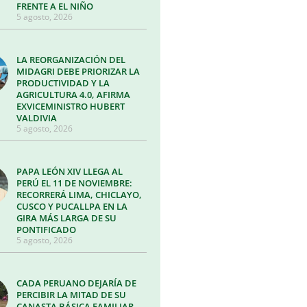
FRENTE A EL NIÑO
5 agosto, 2026
LA REORGANIZACIÓN DEL
MIDAGRI DEBE PRIORIZAR LA
PRODUCTIVIDAD Y LA
AGRICULTURA 4.0, AFIRMA
EXVICEMINISTRO HUBERT
VALDIVIA
5 agosto, 2026
PAPA LEÓN XIV LLEGA AL
PERÚ EL 11 DE NOVIEMBRE:
RECORRERÁ LIMA, CHICLAYO,
CUSCO Y PUCALLPA EN LA
GIRA MÁS LARGA DE SU
PONTIFICADO
5 agosto, 2026
CADA PERUANO DEJARÍA DE
PERCIBIR LA MITAD DE SU
CANASTA BÁSICA FAMILIAR