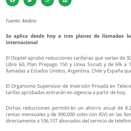
Fuente: Andina
Se aplica desde hoy a tres planes de llamadas lo
internacional
El Osiptel aprobó reducciones tarifarias que varían de 30
Libre 60, Plan Prepago 150 y Línea Social) y de 6% a 1
llamadas a Estados Unidos, Argentina, Chile y España que
El Organismo Supervisor de Inversión Privada en Telec
tarifas aprobadas entrarán en vigencia a partir de hoy.
Dichas reducciones permitirán un ahorro anual de 8.2 
rentas mensuales y de 900,000 soles (sin IGV) en las ll
directamente a 106,107 abonados del servicio de telefonía