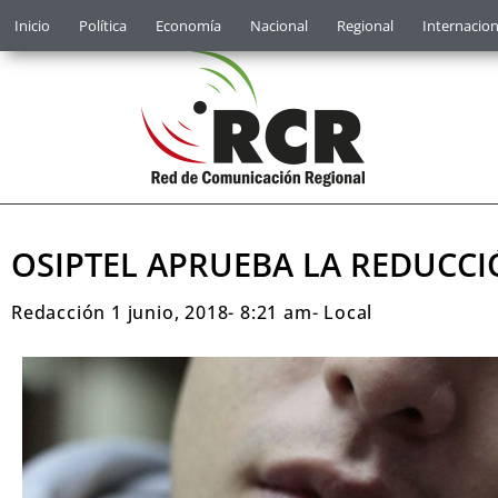
Inicio
Política
Economía
Nacional
Regional
Internacion
OSIPTEL APRUEBA LA REDUCCIÓ
Redacción
1 junio, 2018
-
8:21 am
-
Local