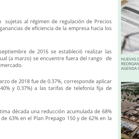
ran sujetas al régimen de regulación de Precios
ganancias de eficiencia de la empresa hacia los
septiembre de 2016 se estableció realizar las
anual (a marzo) se encuentre fuera del rango de
NUEVAS D
REORGAN
l mercado.
AGENDA O
marzo de 2018 fue de 0.37%, corresponde aplicar
0% y 0.37%) a las tarifas de telefonía fija de
 última década una reducción acumulada de 68%
), de 63% en el Plan Prepago 150 y de 62% en la