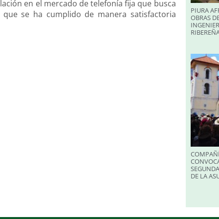
lación en el mercado de telefonía fija que busca
PIURA AF
vo que se ha cumplido de manera satisfactoria
OBRAS DE
INGENIER
RIBEREÑA
COMPAÑÍ
CONVOCA
SEGUNDA
DE LA A