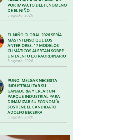
POR IMPACTO DEL FENÓMENO
DE EL NIÑO
5 agosto, 2026
EL NIÑO GLOBAL 2026 SERÍA
MÁS INTENSO QUE LOS
ANTERIORES: 17 MODELOS
CLIMÁTICOS ALERTAN SOBRE
UN EVENTO EXTRAORDINARIO
5 agosto, 2026
PUNO: MELGAR NECESITA
INDUSTRIALIZAR SU
GANADERÍA Y CREAR UN
PARQUE INDUSTRIAL PARA
DINAMIZAR SU ECONOMÍA,
SOSTIENE EL CANDIDATO
ADOLFO BECERRA
5 agosto, 2026