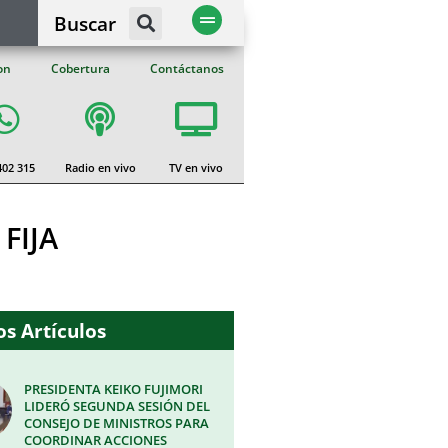
Buscar
on
Cobertura
Contáctanos
402 315
Radio en vivo
TV en vivo
FIJA
s Artículos
PRESIDENTA KEIKO FUJIMORI
LIDERÓ SEGUNDA SESIÓN DEL
CONSEJO DE MINISTROS PARA
COORDINAR ACCIONES