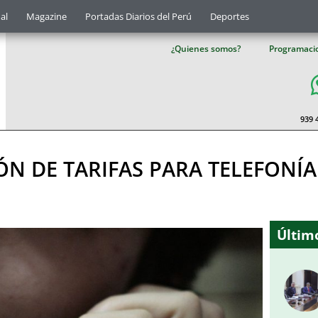
al
Magazine
Portadas Diarios del Perú
Deportes
¿Quienes somos?
Programaci
939 
N DE TARIFAS PARA TELEFONÍA 
Último