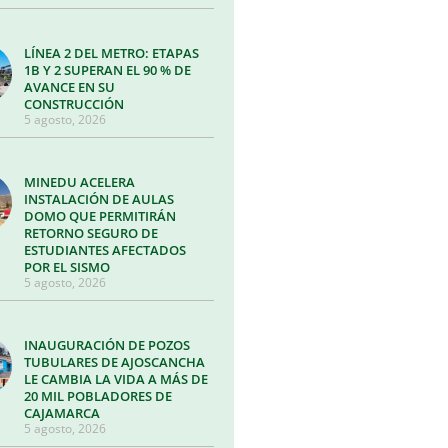
LÍNEA 2 DEL METRO: ETAPAS
1B Y 2 SUPERAN EL 90 % DE
AVANCE EN SU
CONSTRUCCIÓN
5 agosto, 2026
MINEDU ACELERA
INSTALACIÓN DE AULAS
DOMO QUE PERMITIRÁN
RETORNO SEGURO DE
ESTUDIANTES AFECTADOS
POR EL SISMO
5 agosto, 2026
INAUGURACIÓN DE POZOS
TUBULARES DE AJOSCANCHA
LE CAMBIA LA VIDA A MÁS DE
20 MIL POBLADORES DE
CAJAMARCA
5 agosto, 2026