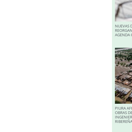
NUEVAS D
REORGAN
AGENDA O
PIURA AF
OBRAS DE
INGENIER
RIBEREÑA