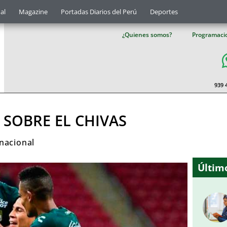
al
Magazine
Portadas Diarios del Perú
Deportes
¿Quienes somos?
Programaci
939 
SOBRE EL CHIVAS
nacional
Último