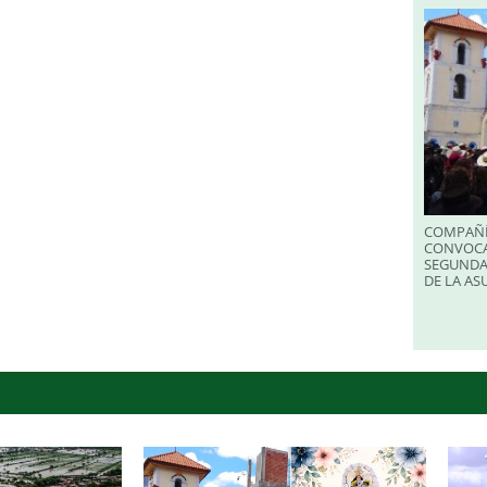
COMPAÑÍ
CONVOCA
SEGUNDA
DE LA A