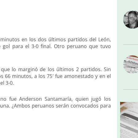
minutos en los dos últimos partidos del León,
 gol para el 3-0 final. Otro peruano que tuvo
que lo marginó de los últimos 2 partidos. Sin
los 66 minutos, a los 75′ fue amonestado y en el
l 3-0.
ano fue Anderson Santamaría, quien jugó los
aguna. ¿Ambos peruanos serán convocados para