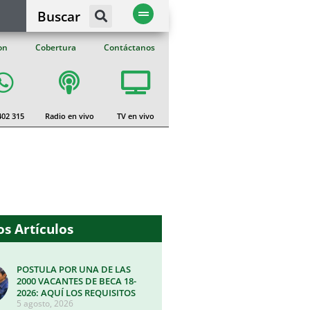
Buscar
on
Cobertura
Contáctanos
402 315
Radio en vivo
TV en vivo
s Artículos
POSTULA POR UNA DE LAS
2000 VACANTES DE BECA 18-
2026: AQUÍ LOS REQUISITOS
5 agosto, 2026