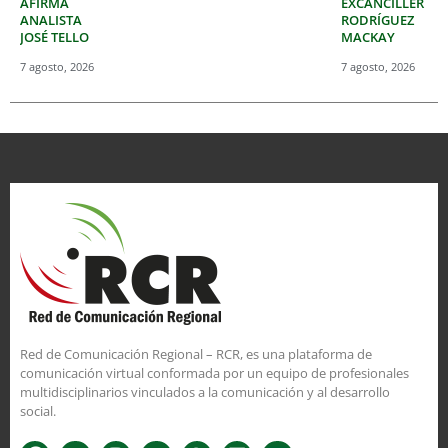
AFIRMA
EXCANCILLER
ANALISTA
RODRÍGUEZ
JOSÉ TELLO
MACKAY
7 agosto, 2026
7 agosto, 2026
Red de Comunicación Regional – RCR, es una plataforma de
comunicación virtual conformada por un equipo de profesionales
multidisciplinarios vinculados a la comunicación y al desarrollo
social.