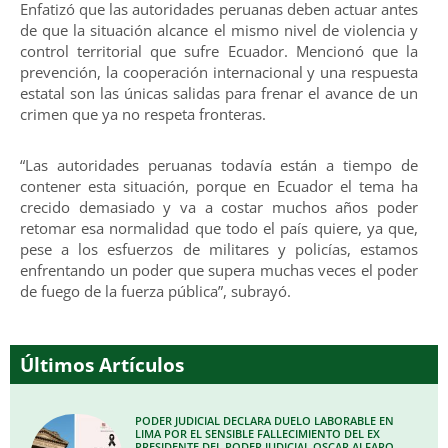
Enfatizó que las autoridades peruanas deben actuar antes
de que la situación alcance el mismo nivel de violencia y
control territorial que sufre Ecuador. Mencionó que la
prevención, la cooperación internacional y una respuesta
estatal son las únicas salidas para frenar el avance de un
crimen que ya no respeta fronteras.
“Las autoridades peruanas todavía están a tiempo de
contener esta situación, porque en Ecuador el tema ha
crecido demasiado y va a costar muchos años poder
retomar esa normalidad que todo el país quiere, ya que,
pese a los esfuerzos de militares y policías, estamos
enfrentando un poder que supera muchas veces el poder
de fuego de la fuerza pública”, subrayó.
Últimos Artículos
PODER JUDICIAL DECLARA DUELO LABORABLE EN
LIMA POR EL SENSIBLE FALLECIMIENTO DEL EX
PRESIDENTE DEL PODER JUDICIAL OSCAR ALFARO