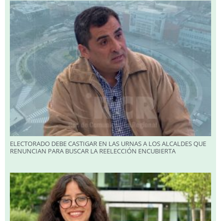
ELECTORADO DEBE CASTIGAR EN LAS URNAS A LOS ALCALDES QUE
RENUNCIAN PARA BUSCAR LA REELECCIÓN ENCUBIERTA