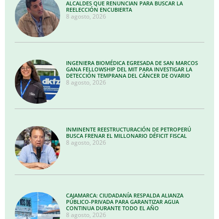
ALCALDES QUE RENUNCIAN PARA BUSCAR LA
REELECCIÓN ENCUBIERTA
8 agosto, 2026
INGENIERA BIOMÉDICA EGRESADA DE SAN MARCOS
GANA FELLOWSHIP DEL MIT PARA INVESTIGAR LA
DETECCIÓN TEMPRANA DEL CÁNCER DE OVARIO
8 agosto, 2026
INMINENTE REESTRUCTURACIÓN DE PETROPERÚ
BUSCA FRENAR EL MILLONARIO DÉFICIT FISCAL
8 agosto, 2026
CAJAMARCA: CIUDADANÍA RESPALDA ALIANZA
PÚBLICO-PRIVADA PARA GARANTIZAR AGUA
CONTINUA DURANTE TODO EL AÑO
8 agosto, 2026