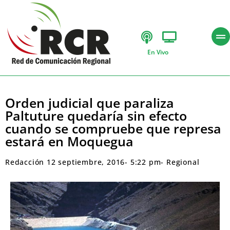
En Vivo
Orden judicial que paraliza
Paltuture quedaría sin efecto
cuando se compruebe que represa
estará en Moquegua
Redacción
12 septiembre, 2016
-
5:22 pm
-
Regional