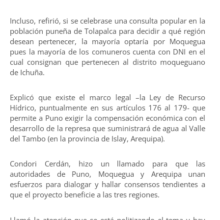
Incluso, refirió, si se celebrase una consulta popular en la
población puneña de Tolapalca para decidir a qué región
desean pertenecer, la mayoría optaría por Moquegua
pues la mayoría de los comuneros cuenta con DNI en el
cual consignan que pertenecen al distrito moqueguano
de Ichuña.
Explicó que existe el marco legal –la Ley de Recurso
Hídrico, puntualmente en sus artículos 176 al 179- que
permite a Puno exigir la compensación económica con el
desarrollo de la represa que suministrará de agua al Valle
del Tambo (en la provincia de Islay, Arequipa).
Condori Cerdán, hizo un llamado para que las
autoridades de Puno, Moquegua y Arequipa unan
esfuerzos para dialogar y hallar consensos tendientes a
que el proyecto beneficie a las tres regiones.
Llamó la atención que se está politizando el tema y hay