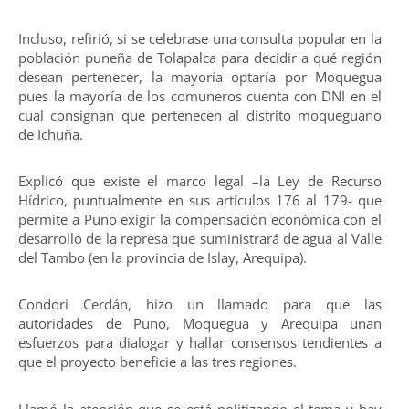
Incluso, refirió, si se celebrase una consulta popular en la
población puneña de Tolapalca para decidir a qué región
desean pertenecer, la mayoría optaría por Moquegua
pues la mayoría de los comuneros cuenta con DNI en el
cual consignan que pertenecen al distrito moqueguano
de Ichuña.
Explicó que existe el marco legal –la Ley de Recurso
Hídrico, puntualmente en sus artículos 176 al 179- que
permite a Puno exigir la compensación económica con el
desarrollo de la represa que suministrará de agua al Valle
del Tambo (en la provincia de Islay, Arequipa).
Condori Cerdán, hizo un llamado para que las
autoridades de Puno, Moquegua y Arequipa unan
esfuerzos para dialogar y hallar consensos tendientes a
que el proyecto beneficie a las tres regiones.
Llamó la atención que se está politizando el tema y hay