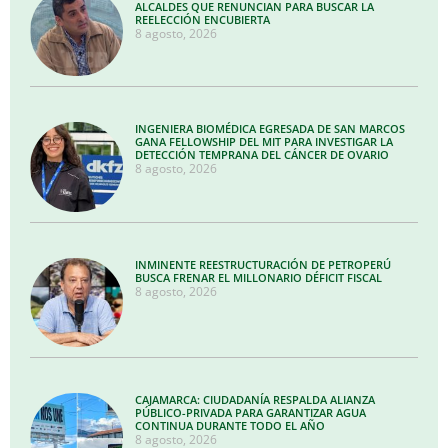
ALCALDES QUE RENUNCIAN PARA BUSCAR LA
REELECCIÓN ENCUBIERTA
8 agosto, 2026
INGENIERA BIOMÉDICA EGRESADA DE SAN MARCOS
GANA FELLOWSHIP DEL MIT PARA INVESTIGAR LA
DETECCIÓN TEMPRANA DEL CÁNCER DE OVARIO
8 agosto, 2026
INMINENTE REESTRUCTURACIÓN DE PETROPERÚ
BUSCA FRENAR EL MILLONARIO DÉFICIT FISCAL
8 agosto, 2026
CAJAMARCA: CIUDADANÍA RESPALDA ALIANZA
PÚBLICO-PRIVADA PARA GARANTIZAR AGUA
CONTINUA DURANTE TODO EL AÑO
8 agosto, 2026