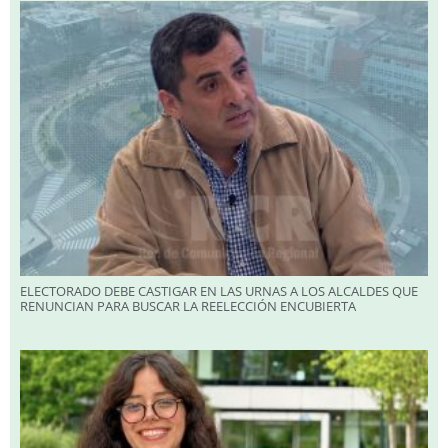
ELECTORADO DEBE CASTIGAR EN LAS URNAS A LOS ALCALDES QUE
RENUNCIAN PARA BUSCAR LA REELECCIÓN ENCUBIERTA