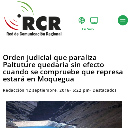
En Vivo
Orden judicial que paraliza
Paltuture quedaría sin efecto
cuando se compruebe que represa
estará en Moquegua
Redacción
12 septiembre, 2016
-
5:22 pm
-
Destacados