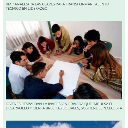
IIMP ANALIZARÁ LAS CLAVES PARA TRANSFORMAR TALENTO
TÉCNICO EN LIDERAZGO
JÓVENES RESPALDAN LA INVERSIÓN PRIVADA QUE IMPULSA EL
DESARROLLO Y CIERRA BRECHAS SOCIALES, SOSTIENE ESPECIALISTA