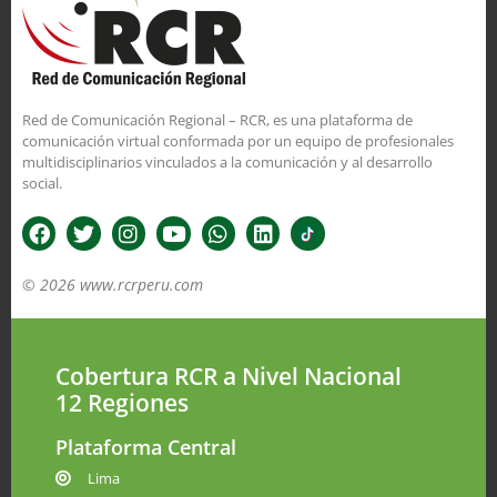
Red de Comunicación Regional – RCR, es una plataforma de
comunicación virtual conformada por un equipo de profesionales
multidisciplinarios vinculados a la comunicación y al desarrollo
social.
© 2026 www.rcrperu.com
Cobertura RCR a Nivel Nacional
12 Regiones
Plataforma Central
Lima