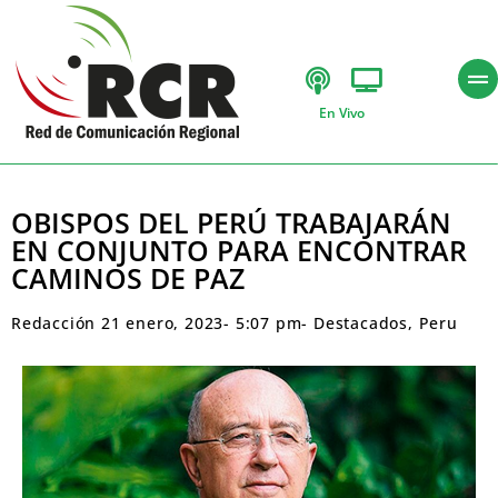
En Vivo
OBISPOS DEL PERÚ TRABAJARÁN
EN CONJUNTO PARA ENCONTRAR
CAMINOS DE PAZ
Redacción
21 enero, 2023
-
5:07 pm
-
Destacados
,
Peru