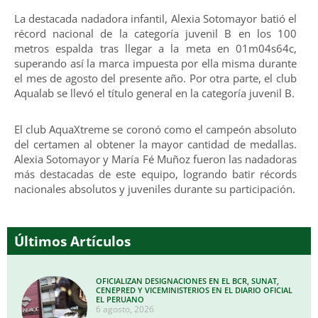
La destacada nadadora infantil, Alexia Sotomayor batió el
récord nacional de la categoría juvenil B en los 100
metros espalda tras llegar a la meta en 01m04s64c,
superando así la marca impuesta por ella misma durante
el mes de agosto del presente año. Por otra parte, el club
Aqualab se llevó el título general en la categoría juvenil B.
El club AquaXtreme se coronó como el campeón absoluto
del certamen al obtener la mayor cantidad de medallas.
Alexia Sotomayor y María Fé Muñoz fueron las nadadoras
más destacadas de este equipo, logrando batir récords
nacionales absolutos y juveniles durante su participación.
Últimos Artículos
OFICIALIZAN DESIGNACIONES EN EL BCR, SUNAT,
CENEPRED Y VICEMINISTERIOS EN EL DIARIO OFICIAL
EL PERUANO
6 agosto, 2026