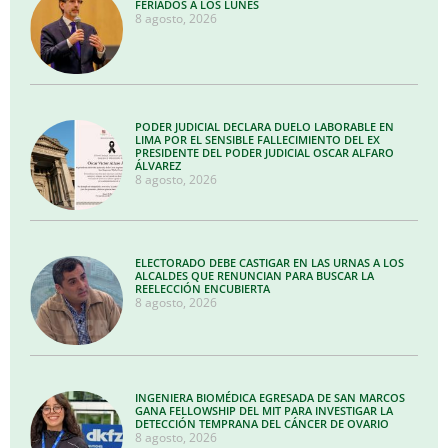
FERIADOS A LOS LUNES
8 agosto, 2026
PODER JUDICIAL DECLARA DUELO LABORABLE EN
LIMA POR EL SENSIBLE FALLECIMIENTO DEL EX
PRESIDENTE DEL PODER JUDICIAL OSCAR ALFARO
ÁLVAREZ
8 agosto, 2026
ELECTORADO DEBE CASTIGAR EN LAS URNAS A LOS
ALCALDES QUE RENUNCIAN PARA BUSCAR LA
REELECCIÓN ENCUBIERTA
8 agosto, 2026
INGENIERA BIOMÉDICA EGRESADA DE SAN MARCOS
GANA FELLOWSHIP DEL MIT PARA INVESTIGAR LA
DETECCIÓN TEMPRANA DEL CÁNCER DE OVARIO
8 agosto, 2026