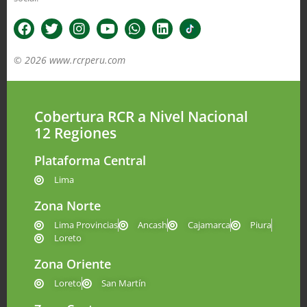
© 2026 www.rcrperu.com
Cobertura RCR a Nivel Nacional
12 Regiones
Plataforma Central
Lima
Zona Norte
Lima Provincias
Ancash
Cajamarca
Piura
Loreto
Zona Oriente
Loreto
San Martín