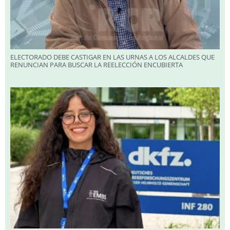
ELECTORADO DEBE CASTIGAR EN LAS URNAS A LOS ALCALDES QUE
RENUNCIAN PARA BUSCAR LA REELECCIÓN ENCUBIERTA