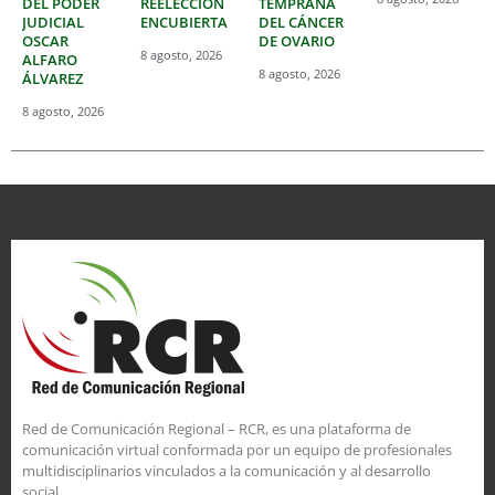
DEL PODER
REELECCIÓN
TEMPRANA
JUDICIAL
ENCUBIERTA
DEL CÁNCER
OSCAR
DE OVARIO
8 agosto, 2026
ALFARO
8 agosto, 2026
ÁLVAREZ
8 agosto, 2026
Red de Comunicación Regional – RCR, es una plataforma de
comunicación virtual conformada por un equipo de profesionales
multidisciplinarios vinculados a la comunicación y al desarrollo
social.