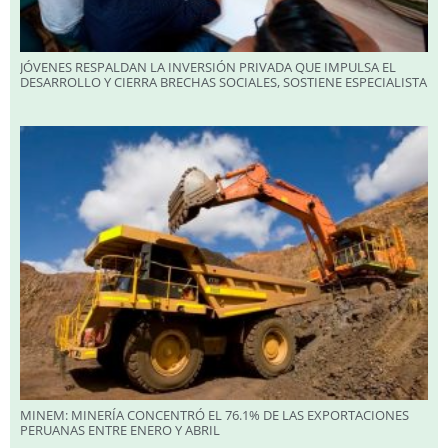
JÓVENES RESPALDAN LA INVERSIÓN PRIVADA QUE IMPULSA EL
DESARROLLO Y CIERRA BRECHAS SOCIALES, SOSTIENE ESPECIALISTA
MINEM: MINERÍA CONCENTRÓ EL 76.1% DE LAS EXPORTACIONES
PERUANAS ENTRE ENERO Y ABRIL