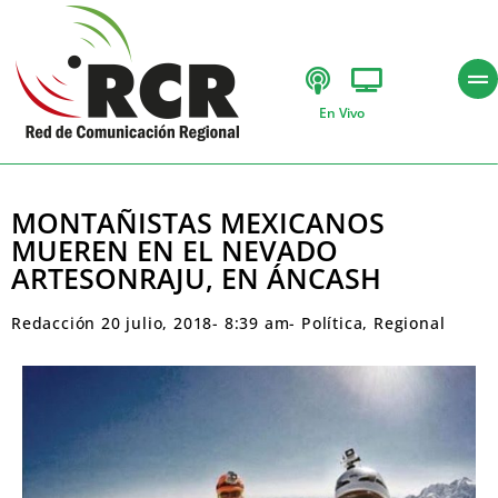
En Vivo
MONTAÑISTAS MEXICANOS
MUEREN EN EL NEVADO
ARTESONRAJU, EN ÁNCASH
Redacción
20 julio, 2018
-
8:39 am
-
Política
,
Regional