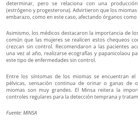
determinar, pero se relaciona con una producci
(estrógeno y progesterona). Advirtieron que los miomas
embarazo, como en este caso, afectando órganos como los 
Asimismo, los médicos destacaron la importancia de los
común que las mujeres se realicen estos chequeos co
crezcan sin control. Recomendaron a las pacientes ac
una vez al año, realizarse ecografías y papanicolaou pa
este tipo de enfermedades sin control.
Entre los síntomas de los miomas se encuentran el 
pélvicas, sensación continua de orinar o ganas de 
miomas son muy grandes. El Minsa reitera la impor
controles regulares para la detección temprana y tratam
Fuente: MINSA