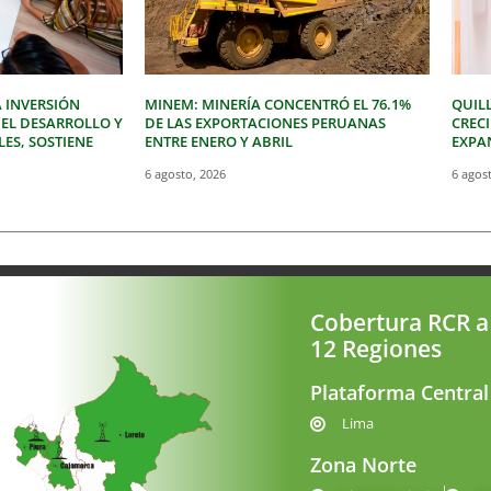
 INVERSIÓN
MINEM: MINERÍA CONCENTRÓ EL 76.1%
QUIL
 EL DESARROLLO Y
DE LAS EXPORTACIONES PERUANAS
CREC
LES, SOSTIENE
ENTRE ENERO Y ABRIL
EXPAN
6 agosto, 2026
6 agos
Cobertura RCR a
12 Regiones
Plataforma Central
Lima
Zona Norte