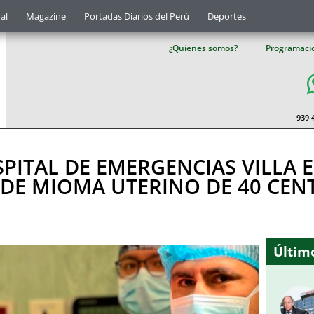
al
Magazine
Portadas Diarios del Perú
Deportes
¿Quienes somos?
Programaci
939 
SPITAL DE EMERGENCIAS VILLA 
 DE MIOMA UTERINO DE 40 CEN
Último