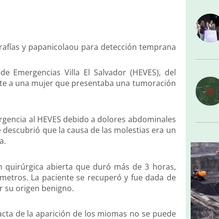
afías y papanicolaou para detección temprana
de Emergencias Villa El Salvador (HEVES), del
ente a una mujer que presentaba una tumoración
ergencia al HEVES debido a dolores abdominales
e descubrió que la causa de las molestias era un
a.
ón quirúrgica abierta que duró más de 3 horas,
metros. La paciente se recuperó y fue dada de
r su origen benigno.
xacta de la aparición de los miomas no se puede