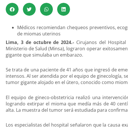
Médicos recomiendan chequeos preventivos, ecogr
de miomas uterinos
Lima, 3 de octubre de 2024.-
Cirujanos del Hospital 
Ministerio de Salud (Minsa), lograron operar exitosam
gigante que simulaba un embarazo.
Se trata de una paciente de 41 años que ingresó de em
intensos. Al ser atendida por el equipo de ginecología, s
tumor gigante alojado en el útero, conocido como miom
El equipo de gineco-obstetricia realizó una intervenci
logrando extirpar el mioma que medía más de 40 centí
alta. La muestra del tumor será estudiada para confirma
Los especialistas del hospital señalaron que la causa e