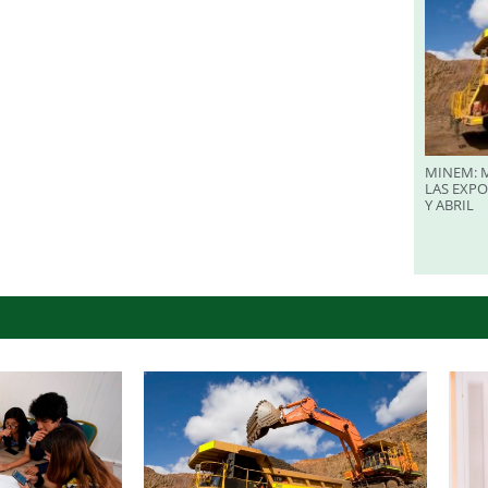
MINEM: M
LAS EXP
Y ABRIL