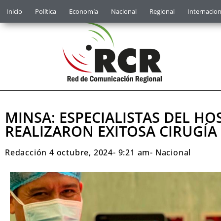
Inicio
Política
Economía
Nacional
Regional
Internacion
MINSA: ESPECIALISTAS DEL HO
REALIZARON EXITOSA CIRUGÍA
Redacción
4 octubre, 2024
-
9:21 am
-
Nacional