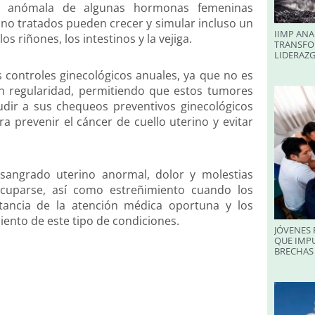
ón anómala de algunas hormonas femeninas
 no tratados pueden crecer y simular incluso un
IIMP ANA
riñones, los intestinos y la vejiga.
TRANSFO
LIDERAZ
 controles ginecológicos anuales, ya que no es
n regularidad, permitiendo que estos tumores
udir a sus chequeos preventivos ginecológicos
ra prevenir el cáncer de cuello uterino y evitar
sangrado uterino anormal, dolor y molestias
ocuparse, así como estreñimiento cuando los
tancia de la atención médica oportuna y los
iento de este tipo de condiciones.
JÓVENES 
QUE IMPU
BRECHAS 