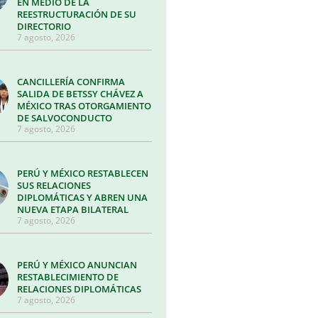
EN MEDIO DE LA
REESTRUCTURACIÓN DE SU
DIRECTORIO
7 agosto, 2026
CANCILLERÍA CONFIRMA
SALIDA DE BETSSY CHÁVEZ A
MÉXICO TRAS OTORGAMIENTO
DE SALVOCONDUCTO
7 agosto, 2026
PERÚ Y MÉXICO RESTABLECEN
SUS RELACIONES
DIPLOMÁTICAS Y ABREN UNA
NUEVA ETAPA BILATERAL
7 agosto, 2026
PERÚ Y MÉXICO ANUNCIAN
RESTABLECIMIENTO DE
RELACIONES DIPLOMÁTICAS
7 agosto, 2026