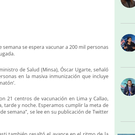
 de semana se espera vacunar a 200 mil personas
rugada.
 ministro de Salud (Minsa), Óscar Ugarte, señaló
ersonas en la masiva inmunización que incluye
natón’.
on 21 centros de vacunación en Lima y Callao,
a, tarde y noche. Esperamos cumplir la meta de
de semana”, se lee en su publicación de Twitter
sti también resaltó el avance en el ritmo de la