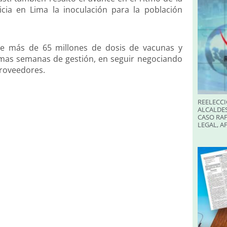
cia en Lima la inoculación para la población
de más de 65 millones de dosis de vacunas y
imas semanas de gestión, en seguir negociando
proveedores.
REELECCI
ALCALDES
CASO RAF
LEGAL, A