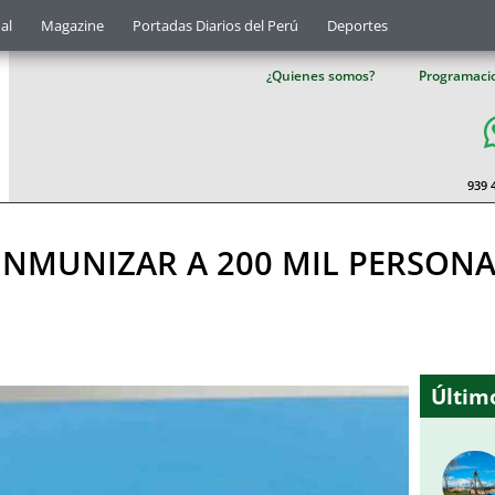
al
Magazine
Portadas Diarios del Perú
Deportes
¿Quienes somos?
Programaci
939 
 INMUNIZAR A 200 MIL PERSONA
Último