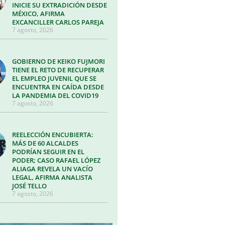
INICIE SU EXTRADICIÓN DESDE
MÉXICO, AFIRMA
EXCANCILLER CARLOS PAREJA
7 agosto, 2026
GOBIERNO DE KEIKO FUJMORI
TIENE EL RETO DE RECUPERAR
EL EMPLEO JUVENIL QUE SE
ENCUENTRA EN CAÍDA DESDE
LA PANDEMIA DEL COVID19
7 agosto, 2026
REELECCIÓN ENCUBIERTA:
MÁS DE 60 ALCALDES
PODRÍAN SEGUIR EN EL
PODER; CASO RAFAEL LÓPEZ
ALIAGA REVELA UN VACÍO
LEGAL, AFIRMA ANALISTA
JOSÉ TELLO
7 agosto, 2026