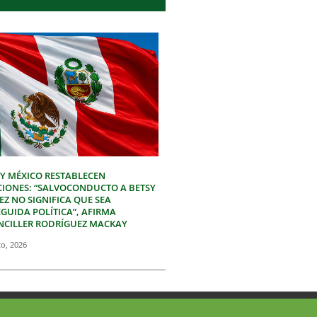
 Y MÉXICO RESTABLECEN
CIONES: “SALVOCONDUCTO A BETSY
Z NO SIGNIFICA QUE SEA
GUIDA POLÍTICA”, AFIRMA
NCILLER RODRÍGUEZ MACKAY
to, 2026