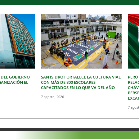
 DEL GOBIERNO
SAN ISIDRO FORTALECE LA CULTURA VIAL
PERÚ
GANIZACIÓN EL
CON MÁS DE 800 ESCOLARES
RELA
CAPACITADOS EN LO QUE VA DEL AÑO
CHÁVE
PERSE
7 agosto, 2026
EXCA
7 agos