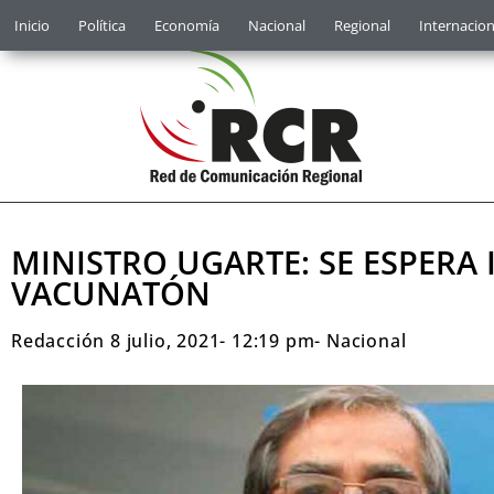
Inicio
Política
Economía
Nacional
Regional
Internacion
MINISTRO UGARTE: SE ESPERA
VACUNATÓN
Redacción
8 julio, 2021
-
12:19 pm
-
Nacional