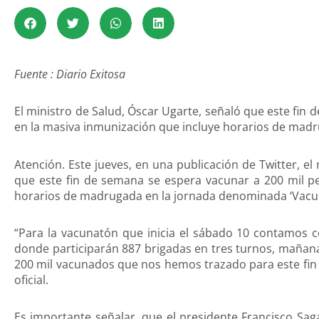
Fuente : Diario Exitosa
El ministro de Salud, Óscar Ugarte, señaló que este fin
en la masiva inmunización que incluye horarios de mad
Atención. Este jueves, en una publicación de Twitter, el
que este fin de semana se espera vacunar a 200 mil p
horarios de madrugada en la jornada denominada ‘Vacu
“Para la vacunatón que inicia el sábado 10 contamos c
donde participarán 887 brigadas en tres turnos, mañan
200 mil vacunados que nos hemos trazado para este fin 
oficial.
Es importante señalar, que el presidente Francisco Saga