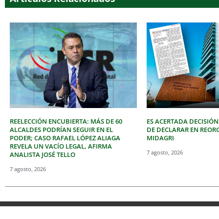
REELECCIÓN ENCUBIERTA: MÁS DE 60
ES ACERTADA DECISIÓN
ALCALDES PODRÍAN SEGUIR EN EL
DE DECLARAR EN REOR
PODER; CASO RAFAEL LÓPEZ ALIAGA
MIDAGRI
REVELA UN VACÍO LEGAL, AFIRMA
7 agosto, 2026
ANALISTA JOSÉ TELLO
7 agosto, 2026