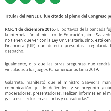
Titular del MINEDU fue citado al pleno del Congreso pa
RCR, 1 de diciembre 2016.-
El portavoz de la bancada fuj
la interpelación al ministro de Educación Jaime Saave
no tienen que ver con la Ley Universitaria, sino, está ce
Financiera (UIF) que detecta presuntas irregular
despacho.
Igualmente, dijo que las otras preguntas que tendrá
vinculadas a los Juegos Panamericanos Lima 2019.
Galarreta, manifestó que el ministro Saavedra m
comunicación que lo defienden, y se preguntó ¿cuá
moderadores, presentadores, realizan informes en el mi
gasta ese sector en asesorías y consultorías”.