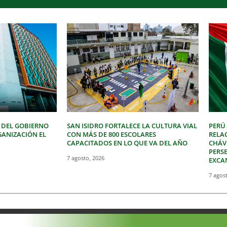
 DEL GOBIERNO
SAN ISIDRO FORTALECE LA CULTURA VIAL
PERÚ
GANIZACIÓN EL
CON MÁS DE 800 ESCOLARES
RELA
CAPACITADOS EN LO QUE VA DEL AÑO
CHÁVE
PERSE
7 agosto, 2026
EXCA
7 agos