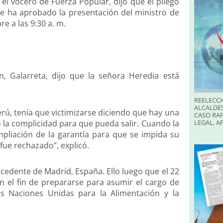
el vocero de Fuerza Popular, dijo que el pliego
 se ha aprobado la presentación del ministro de
e a las 9:30 a. m.
, Galarreta, dijo que la señora Heredia está
REELECCI
ALCALDES
erú, tenía que victimizarse diciendo que hay una
CASO RAF
o la complicidad para que pueda salir. Cuando la
LEGAL, A
mpliación de la garantía para que se impida su
 fue rechazado”, explicó.
cedente de Madrid, España. Ello luego que el 22
n el fin de prepararse para asumir el cargo de
as Naciones Unidas para la Alimentación y la