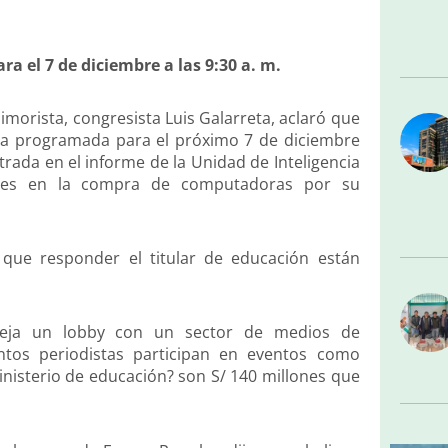
ra el 7 de diciembre a las 9:30 a. m.
imorista, congresista Luis Galarreta, aclaró que
dra programada para el próximo 7 de diciembre
ntrada en el informe de la Unidad de Inteligencia
idades en la compra de computadoras por su
 que responder el titular de educación están
aneja un lobby con un sector de medios de
ntos periodistas participan en eventos como
nisterio de educación? son S/ 140 millones que