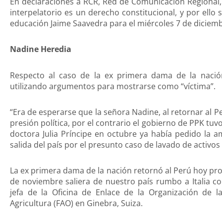
En declaraciones a RCR, Red de Comunicación Regional, 
interpelatorio es un derecho constitucional, y por ello
educación Jaime Saavedra para el miércoles 7 de diciembr
Nadine Heredia
Respecto al caso de la ex primera dama de la nación
utilizando argumentos para mostrarse como “víctima”.
“Era de esperarse que la señora Nadine, al retornar al P
presión política, por el contrario el gobierno de PPK tuv
doctora Julia Príncipe en octubre ya había pedido la a
salida del país por el presunto caso de lavado de activos
La ex primera dama de la nación retornó al Perú hoy pro
de noviembre saliera de nuestro país rumbo a Italia co
jefa de la Oficina de Enlace de la Organización de l
Agricultura (FAO) en Ginebra, Suiza.