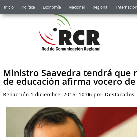
Inicio
Política
Economía
Nacional
Regional
Internacion
Ministro Saavedra tendrá que r
de educación afirma vocero de 
Redacción
1 diciembre, 2016
-
10:06 pm
-
Destacados