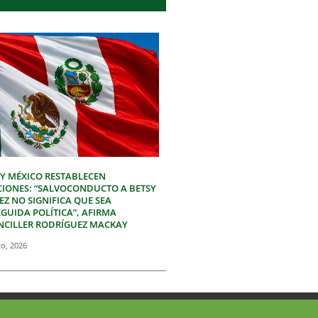
 Y MÉXICO RESTABLECEN
CIONES: “SALVOCONDUCTO A BETSY
Z NO SIGNIFICA QUE SEA
GUIDA POLÍTICA”, AFIRMA
NCILLER RODRÍGUEZ MACKAY
to, 2026