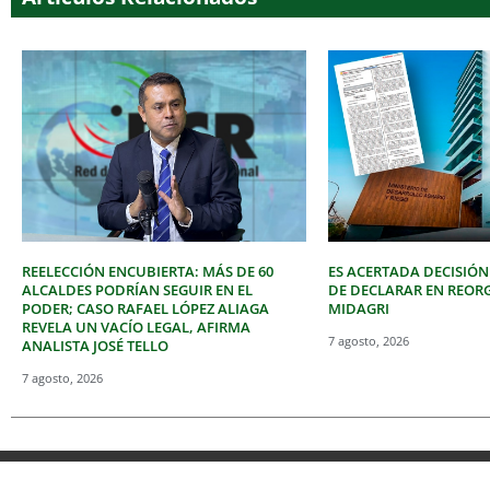
REELECCIÓN ENCUBIERTA: MÁS DE 60
ES ACERTADA DECISIÓN
ALCALDES PODRÍAN SEGUIR EN EL
DE DECLARAR EN REOR
PODER; CASO RAFAEL LÓPEZ ALIAGA
MIDAGRI
REVELA UN VACÍO LEGAL, AFIRMA
7 agosto, 2026
ANALISTA JOSÉ TELLO
7 agosto, 2026