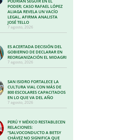
PODRÍAN SEGUIR EN EL
PODER; CASO RAFAEL LÓPEZ
ALIAGA REVELA UN VACÍO
LEGAL, AFIRMA ANALISTA
JOSÉ TELLO
7 agosto, 2026
ES ACERTADA DECISIÓN DEL
GOBIERNO DE DECLARAR EN
REORGANIZACIÓN EL MIDAGRI
7 agosto, 2026
SAN ISIDRO FORTALECE LA
CULTURA VIAL CON MÁS DE
800 ESCOLARES CAPACITADOS
EN LO QUE VA DEL AÑO
7 agosto, 2026
PERÚ Y MÉXICO RESTABLECEN
RELACIONES:
“SALVOCONDUCTO A BETSY
CHÁVEZ NO SIGNIFICA QUE