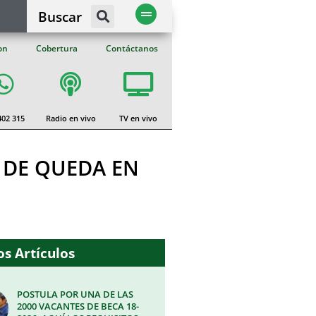
Buscar
on
Cobertura
Contáctanos
402 315
Radio en vivo
TV en vivo
E DE QUEDA EN
s Artículos
POSTULA POR UNA DE LAS
2000 VACANTES DE BECA 18-