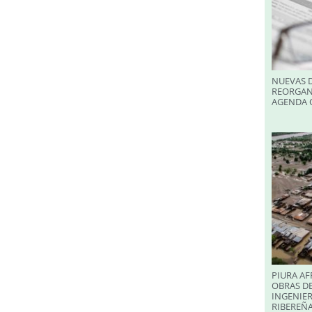
NUEVAS D
REORGAN
AGENDA O
PIURA AF
OBRAS DE
INGENIER
RIBEREÑA