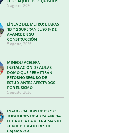
2026: AQUÍ LOS REQUISITOS
5 agosto, 2026
LÍNEA 2 DEL METRO: ETAPAS
1B Y 2 SUPERAN EL 90 % DE
AVANCE EN SU
CONSTRUCCIÓN
5 agosto, 2026
MINEDU ACELERA
INSTALACIÓN DE AULAS
DOMO QUE PERMITIRÁN
RETORNO SEGURO DE
ESTUDIANTES AFECTADOS
POR EL SISMO
5 agosto, 2026
INAUGURACIÓN DE POZOS
TUBULARES DE AJOSCANCHA
LE CAMBIA LA VIDA A MÁS DE
20 MIL POBLADORES DE
CAJAMARCA