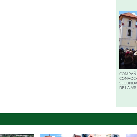
COMPAÑÍ
CONVOCA
SEGUNDA
DE LA A