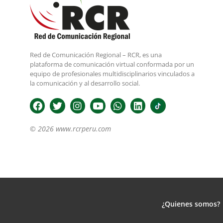
Red de Comunicación Regional – RCR, es una
plataforma de comunicación virtual conformada por un
equipo de profesionales multidisciplinarios vinculados a
la comunicación y al desarrollo social.
© 2026 www.rcrperu.com
¿Quienes somos?