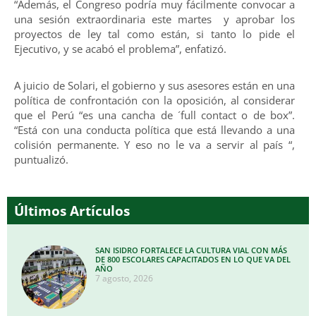
“Además, el Congreso podría muy fácilmente convocar a
una sesión extraordinaria este martes y aprobar los
proyectos de ley tal como están, si tanto lo pide el
Ejecutivo, y se acabó el problema”, enfatizó.
A juicio de Solari, el gobierno y sus asesores están en una
política de confrontación con la oposición, al considerar
que el Perú “es una cancha de ´full contact o de box”.
“Está con una conducta política que está llevando a una
colisión permanente. Y eso no le va a servir al país “,
puntualizó.
Últimos Artículos
SAN ISIDRO FORTALECE LA CULTURA VIAL CON MÁS
DE 800 ESCOLARES CAPACITADOS EN LO QUE VA DEL
AÑO
7 agosto, 2026