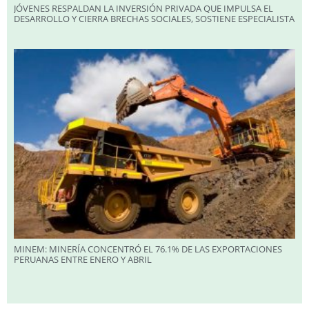
JÓVENES RESPALDAN LA INVERSIÓN PRIVADA QUE IMPULSA EL
DESARROLLO Y CIERRA BRECHAS SOCIALES, SOSTIENE ESPECIALISTA
MINEM: MINERÍA CONCENTRÓ EL 76.1% DE LAS EXPORTACIONES
PERUANAS ENTRE ENERO Y ABRIL