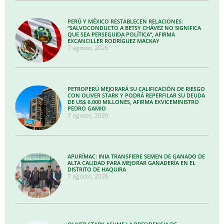
PERÚ Y MÉXICO RESTABLECEN RELACIONES:
“SALVOCONDUCTO A BETSY CHÁVEZ NO SIGNIFICA
QUE SEA PERSEGUIDA POLÍTICA”, AFIRMA
EXCANCILLER RODRÍGUEZ MACKAY
7 agosto, 2026
PETROPERÚ MEJORARÁ SU CALIFICACIÓN DE RIESGO
CON OLIVER STARK Y PODRÁ REPERFILAR SU DEUDA
DE US$ 6.000 MILLONES, AFIRMA EXVICEMINISTRO
PEDRO GAMIO
7 agosto, 2026
APURÍMAC: INIA TRANSFIERE SEMEN DE GANADO DE
ALTA CALIDAD PARA MEJORAR GANADERÍA EN EL
DISTRITO DE HAQUIRA
7 agosto, 2026