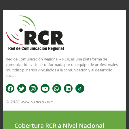
Red de Comunicación Regional – RCR, es una plataforma de
comunicación virtual conformada por un equipo de profesionales
multidisciplinarios vinculados a la comunicación y al desarrollo
social.
© 2026 www.rcrperu.com
Cobertura RCR a Nivel Nacional