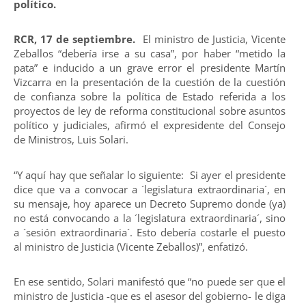
político.
RCR, 17 de septiembre.
El ministro de Justicia, Vicente
Zeballos “debería irse a su casa”, por haber “metido la
pata” e inducido a un grave error el presidente Martín
Vizcarra en la presentación de la cuestión de la cuestión
de confianza sobre la política de Estado referida a los
proyectos de ley de reforma constitucional sobre asuntos
político y judiciales, afirmó el expresidente del Consejo
de Ministros, Luis Solari.
“Y aquí hay que señalar lo siguiente: Si ayer el presidente
dice que va a convocar a ´legislatura extraordinaria´, en
su mensaje, hoy aparece un Decreto Supremo donde (ya)
no está convocando a la ´legislatura extraordinaria´, sino
a ´sesión extraordinaria´. Esto debería costarle el puesto
al ministro de Justicia (Vicente Zeballos)”, enfatizó.
En ese sentido, Solari manifestó que “no puede ser que el
ministro de Justicia -que es el asesor del gobierno- le diga