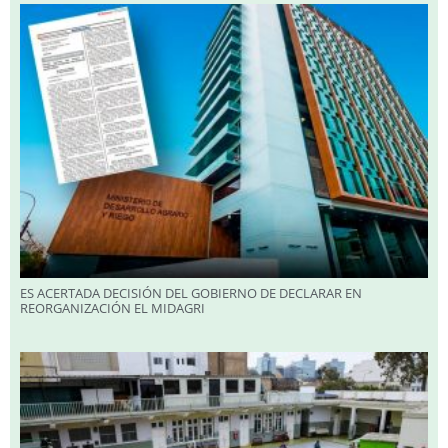
ES ACERTADA DECISIÓN DEL GOBIERNO DE DECLARAR EN
REORGANIZACIÓN EL MIDAGRI