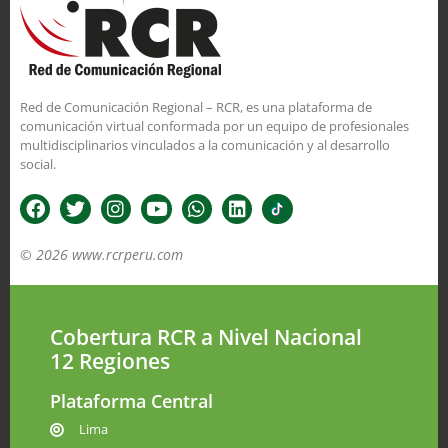
Red de Comunicación Regional – RCR, es una plataforma de
comunicación virtual conformada por un equipo de profesionales
multidisciplinarios vinculados a la comunicación y al desarrollo
social.
© 2026 www.rcrperu.com
Cobertura RCR a Nivel Nacional
12 Regiones
Plataforma Central
Lima