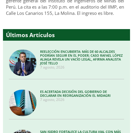
gerente general del Instituto de Ingenieros de Minas del
Perú. La cita es a las 7:00 p.m. en el auditorio del IIMP, en
Calle Los Canarios 155, La Molina. El ingreso es libre.
Últimos Artículos
REELECCIÓN ENCUBIERTA: MÁS DE 60 ALCALDES
PODRÍAN SEGUIR EN EL PODER; CASO RAFAEL LÓPEZ
ALIAGA REVELA UN VACÍO LEGAL, AFIRMA ANALISTA
JOSÉ TELLO
7 agosto, 2026
ES ACERTADA DECISIÓN DEL GOBIERNO DE
DECLARAR EN REORGANIZACIÓN EL MIDAGRI
7 agosto, 2026
SAN ISIDRO FORTALECE LA CULTURA VIAL CON MÁS