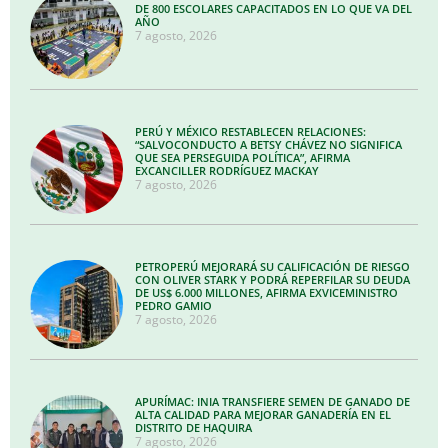
DE 800 ESCOLARES CAPACITADOS EN LO QUE VA DEL
AÑO
7 agosto, 2026
PERÚ Y MÉXICO RESTABLECEN RELACIONES:
“SALVOCONDUCTO A BETSY CHÁVEZ NO SIGNIFICA
QUE SEA PERSEGUIDA POLÍTICA”, AFIRMA
EXCANCILLER RODRÍGUEZ MACKAY
7 agosto, 2026
PETROPERÚ MEJORARÁ SU CALIFICACIÓN DE RIESGO
CON OLIVER STARK Y PODRÁ REPERFILAR SU DEUDA
DE US$ 6.000 MILLONES, AFIRMA EXVICEMINISTRO
PEDRO GAMIO
7 agosto, 2026
APURÍMAC: INIA TRANSFIERE SEMEN DE GANADO DE
ALTA CALIDAD PARA MEJORAR GANADERÍA EN EL
DISTRITO DE HAQUIRA
7 agosto, 2026