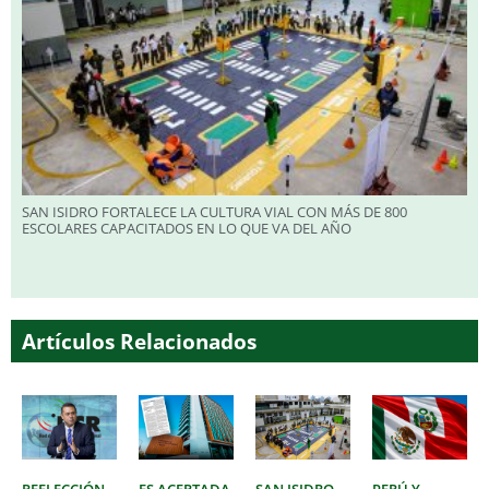
SAN ISIDRO FORTALECE LA CULTURA VIAL CON MÁS DE 800
ESCOLARES CAPACITADOS EN LO QUE VA DEL AÑO
Artículos Relacionados
REELECCIÓN
ES ACERTADA
SAN ISIDRO
PERÚ Y