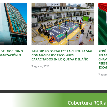
 DEL GOBIERNO
SAN ISIDRO FORTALECE LA CULTURA VIAL
PERÚ
GANIZACIÓN EL
CON MÁS DE 800 ESCOLARES
RELA
CAPACITADOS EN LO QUE VA DEL AÑO
CHÁVE
PERSE
7 agosto, 2026
EXCA
7 agos
Cobertura RCR a