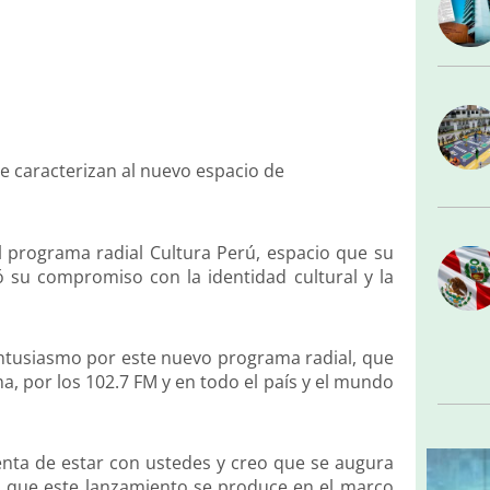
ue caracterizan al nuevo espacio de
el programa radial Cultura Perú, espacio que su
 su compromiso con la identidad cultural y la
 entusiasmo por este nuevo programa radial, que
ima, por los 102.7 FM y en todo el país y el mundo
enta de estar con ustedes y creo que se augura
o que este lanzamiento se produce en el marco