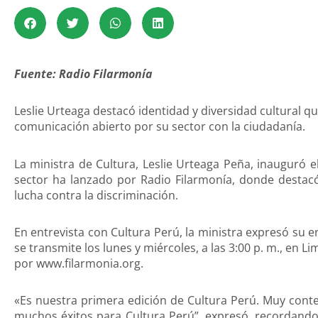
Fuente: Radio Filarmonía
Leslie Urteaga destacó identidad y diversidad cultural q
comunicación abierto por su sector con la ciudadanía.
La ministra de Cultura, Leslie Urteaga Peña, inauguró 
sector ha lanzado por Radio Filarmonía, donde destacó
lucha contra la discriminación.
En entrevista con Cultura Perú, la ministra expresó su
se transmite los lunes y miércoles, a las 3:00 p. m., en L
por www.filarmonia.org.
«Es nuestra primera edición de Cultura Perú. Muy cont
muchos éxitos para Cultura Perú”, expresó, recordand