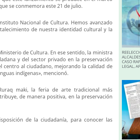
 que se conmemora este 21 de julio.
 Instituto Nacional de Cultura. Hemos avanzado
lecimiento de nuestra identidad cultural y la
Ministerio de Cultura. En ese sentido, la ministra
REELECCI
ALCALDES
udadana y del sector privado en la preservación
CASO RAF
el centro al ciudadano, mejorando la calidad de
LEGAL, A
 lenguas indígenas», mencionó.
uraq maki, la feria de arte tradicional más
ribuye, de manera positiva, en la preservación
sposición de la ciudadanía, para conocer las