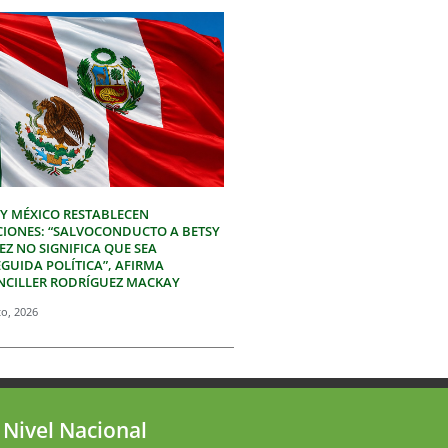
 Y MÉXICO RESTABLECEN
CIONES: “SALVOCONDUCTO A BETSY
Z NO SIGNIFICA QUE SEA
GUIDA POLÍTICA”, AFIRMA
NCILLER RODRÍGUEZ MACKAY
to, 2026
 Nivel Nacional