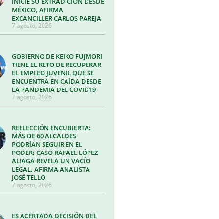
INICIE SU EXTRADICIÓN DESDE
MÉXICO, AFIRMA
EXCANCILLER CARLOS PAREJA
7 agosto, 2026
GOBIERNO DE KEIKO FUJMORI
TIENE EL RETO DE RECUPERAR
EL EMPLEO JUVENIL QUE SE
ENCUENTRA EN CAÍDA DESDE
LA PANDEMIA DEL COVID19
7 agosto, 2026
REELECCIÓN ENCUBIERTA:
MÁS DE 60 ALCALDES
PODRÍAN SEGUIR EN EL
PODER; CASO RAFAEL LÓPEZ
ALIAGA REVELA UN VACÍO
LEGAL, AFIRMA ANALISTA
JOSÉ TELLO
7 agosto, 2026
ES ACERTADA DECISIÓN DEL