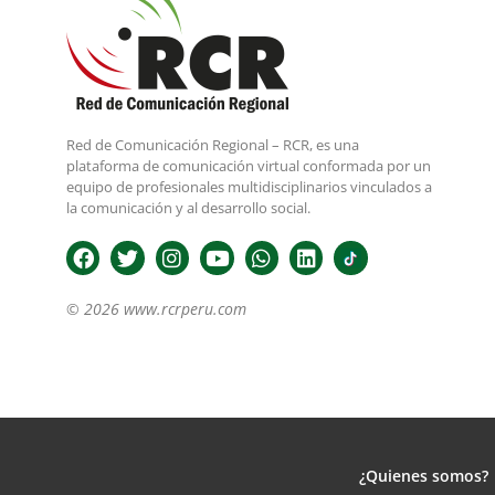
Red de Comunicación Regional – RCR, es una
plataforma de comunicación virtual conformada por un
equipo de profesionales multidisciplinarios vinculados a
la comunicación y al desarrollo social.
© 2026 www.rcrperu.com
¿Quienes somos?