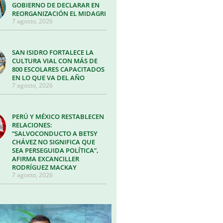
GOBIERNO DE DECLARAR EN
REORGANIZACIÓN EL MIDAGRI
7 agosto, 2026
SAN ISIDRO FORTALECE LA
CULTURA VIAL CON MÁS DE
800 ESCOLARES CAPACITADOS
EN LO QUE VA DEL AÑO
7 agosto, 2026
PERÚ Y MÉXICO RESTABLECEN
RELACIONES:
“SALVOCONDUCTO A BETSY
CHÁVEZ NO SIGNIFICA QUE
SEA PERSEGUIDA POLÍTICA”,
AFIRMA EXCANCILLER
RODRÍGUEZ MACKAY
7 agosto, 2026