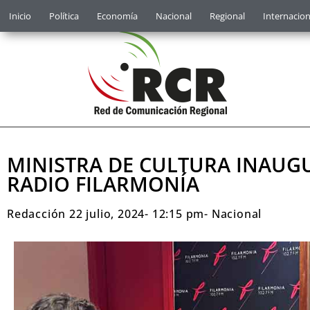
Inicio
Política
Economía
Nacional
Regional
Internacion
MINISTRA DE CULTURA INAUG
RADIO FILARMONÍA
Redacción
22 julio, 2024
-
12:15 pm
-
Nacional