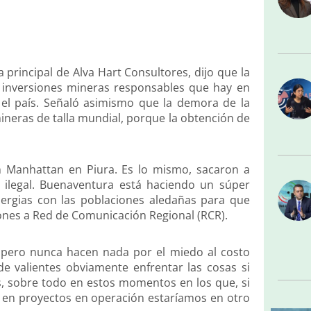
a principal de Alva Hart Consultores, dijo que la
s inversiones mineras responsables que hay en
el país. Señaló asimismo que la demora de la
mineras de talla mundial, porque la obtención de
 Manhattan en Piura. Es lo mismo, sacaron a
ilegal. Buenaventura está haciendo un súper
nergias con las poblaciones aledañas para que
iones a Red de Comunicación Regional (RCR).
 pero nunca hacen nada por el miedo al costo
 de valientes obviamente enfrentar las cosas si
s, sobre todo en estos momentos en los que, si
s en proyectos en operación estaríamos en otro