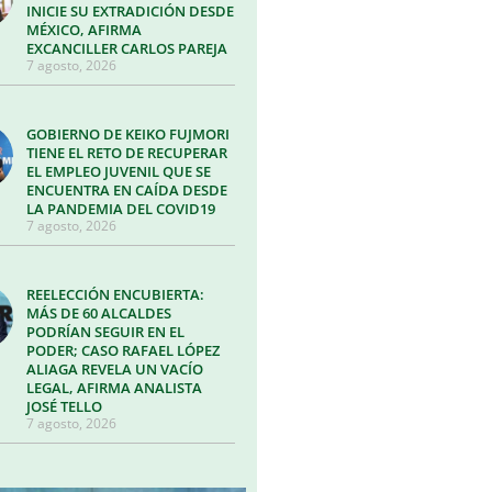
INICIE SU EXTRADICIÓN DESDE
MÉXICO, AFIRMA
EXCANCILLER CARLOS PAREJA
7 agosto, 2026
GOBIERNO DE KEIKO FUJMORI
TIENE EL RETO DE RECUPERAR
EL EMPLEO JUVENIL QUE SE
ENCUENTRA EN CAÍDA DESDE
LA PANDEMIA DEL COVID19
7 agosto, 2026
REELECCIÓN ENCUBIERTA:
MÁS DE 60 ALCALDES
PODRÍAN SEGUIR EN EL
PODER; CASO RAFAEL LÓPEZ
ALIAGA REVELA UN VACÍO
LEGAL, AFIRMA ANALISTA
JOSÉ TELLO
7 agosto, 2026