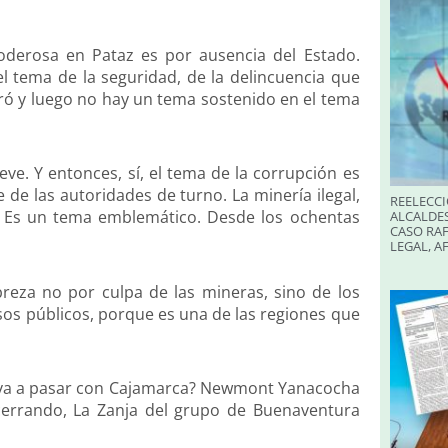
derosa en Pataz es por ausencia del Estado.
l tema de la seguridad, de la delincuencia que
tiró y luego no hay un tema sostenido en el tema
e. Y entonces, sí, el tema de la corrupción es
e de las autoridades de turno. La minería ilegal,
REELECCI
 Es un tema emblemático. Desde los ochentas
ALCALDES
CASO RAF
LEGAL, A
reza no por culpa de las mineras, sino de los
sos públicos, porque es una de las regiones que
ué va a pasar con Cajamarca? Newmont Yanacocha
 cerrando, La Zanja del grupo de Buenaventura