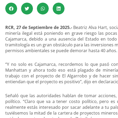
RCR, 27 de Septiembre de 2025.-
Beatriz Alva Hart, soci
minería ilegal está poniendo en grave riesgo las poca
Cajamarca, debido a una ausencia del Estado en todo 
tramitología es un gran obstáculo para las inversiones 
permisos ambientales se puede demorar hasta 40 años.
“Y no solo es Cajamarca, recordemos lo que pasó con
Manhattan y ahora todo eso está plagado de minería 
trabajo con el proyecto de El Algarrobo y de hacer si
entiendan que el proyecto es positivo”, dijo en declarac
Señaló que las autoridades hablan de tomar acciones,
político. “Claro que va a tener costo político, pero es
realmente estás interesado por sacar adelante a tu paí
tuviésemos la mitad de la cartera de proyectos minero