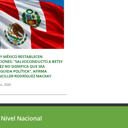
 Y MÉXICO RESTABLECEN
CIONES: “SALVOCONDUCTO A BETSY
Z NO SIGNIFICA QUE SEA
GUIDA POLÍTICA”, AFIRMA
NCILLER RODRÍGUEZ MACKAY
to, 2026
 Nivel Nacional