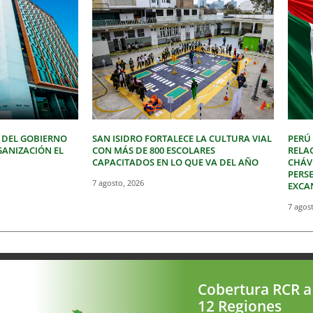
 DEL GOBIERNO
SAN ISIDRO FORTALECE LA CULTURA VIAL
PERÚ
GANIZACIÓN EL
CON MÁS DE 800 ESCOLARES
RELA
CAPACITADOS EN LO QUE VA DEL AÑO
CHÁVE
PERSE
7 agosto, 2026
EXCA
7 agos
Cobertura RCR a
12 Regiones