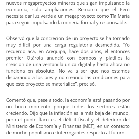
nuevos megaproyectos mineros que sigan impulsando la
economía, solo ampliaciones. Remarcó que el Perú
necesita dar luz verde a un megaproyecto como Tía María
para seguir impulsando la minería formal y responsable.
Observó que la concreción de un proyecto se ha tornado
muy difícil por una carga regulatoria desmedida. “Yo
recuerdo acá, en Arequipa, hace dos años, el entonces
premier Otárola anunció con bombos y platillos la
creación de una ventanilla única digital y hasta ahora no
funciona en absoluto. No va a ser que nos estamos
disparando a los pies y no creando las condiciones para
que este proyecto se materialice”, precisó.
Comentó que, pese a todo, la economía está pasando por
un buen momento porque todos los sectores están
creciendo. Dijo que la inflación es la más baja del mundo,
pero el punto flaco es el déficit fiscal y el deterioro del
Ministerio de Economía y Finanzas (MEF), en un contexto
de mucho populismo e interrogantes respecto al futuro.