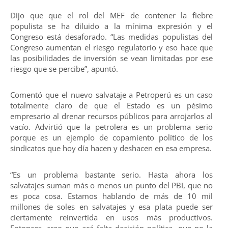
Dijo que que el rol del MEF de contener la fiebre
populista se ha diluido a la mínima expresión y el
Congreso está desaforado. “Las medidas populistas del
Congreso aumentan el riesgo regulatorio y eso hace que
las posibilidades de inversión se vean limitadas por ese
riesgo que se percibe”, apuntó.
Comentó que el nuevo salvataje a Petroperú es un caso
totalmente claro de que el Estado es un pésimo
empresario al drenar recursos públicos para arrojarlos al
vacío. Advirtió que la petrolera es un problema serio
porque es un ejemplo de copamiento político de los
sindicatos que hoy día hacen y deshacen en esa empresa.
“Es un problema bastante serio. Hasta ahora los
salvatajes suman más o menos un punto del PBI, que no
es poca cosa. Estamos hablando de más de 10 mil
millones de soles en salvatajes y esa plata puede ser
ciertamente reinvertida en usos más productivos.
Entonces, creo que acá falta decisión política, que no la