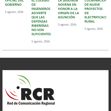
OFICIAL DEL
EL COLEGIO
LA SEGUNDA
CULMINACIÓN
GOBIERNO
DE
NOVENA EN
DE NUEVE
INGENIEROS
HONOR A LA
PROYECTOS
5 agosto, 2026
ADVIERTE
VIRGEN DE LA
DE
QUE LAS
ASUNCIÓN
ELECTRIFICACIÓ
DEFENSAS
RURAL
5 agosto, 2026
RIBEREÑAS
5 agosto, 2026
NO SON
SUFICIENTES
5 agosto, 2026