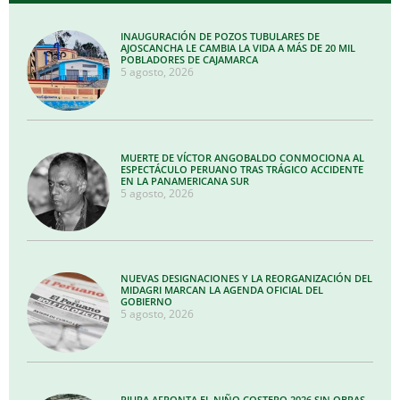
INAUGURACIÓN DE POZOS TUBULARES DE
AJOSCANCHA LE CAMBIA LA VIDA A MÁS DE 20 MIL
POBLADORES DE CAJAMARCA
5 agosto, 2026
MUERTE DE VÍCTOR ANGOBALDO CONMOCIONA AL
ESPECTÁCULO PERUANO TRAS TRÁGICO ACCIDENTE
EN LA PANAMERICANA SUR
5 agosto, 2026
NUEVAS DESIGNACIONES Y LA REORGANIZACIÓN DEL
MIDAGRI MARCAN LA AGENDA OFICIAL DEL
GOBIERNO
5 agosto, 2026
PIURA AFRONTA EL NIÑO COSTERO 2026 SIN OBRAS