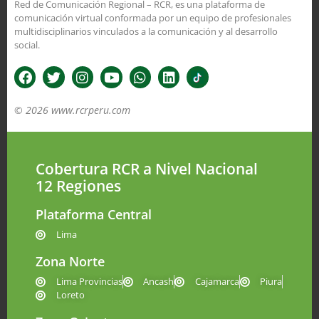
Red de Comunicación Regional – RCR, es una plataforma de
comunicación virtual conformada por un equipo de profesionales
multidisciplinarios vinculados a la comunicación y al desarrollo
social.
© 2026 www.rcrperu.com
Cobertura RCR a Nivel Nacional
12 Regiones
Plataforma Central
Lima
Zona Norte
Lima Provincias
Ancash
Cajamarca
Piura
Loreto