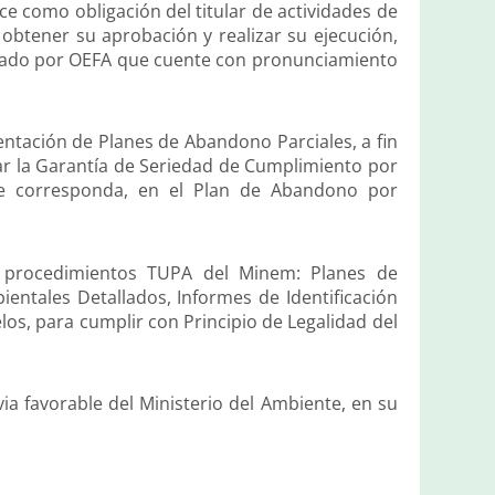
ce como obligación del titular de actividades de
btener su aprobación y realizar su ejecución,
tado por OEFA que cuente con pronunciamiento
entación de Planes de Abandono Parciales, a fin
ntar la Garantía de Seriedad de Cumplimiento por
 le corresponda, en el Plan de Abandono por
 5 procedimientos TUPA del Minem: Planes de
ientales Detallados, Informes de Identificación
os, para cumplir con Principio de Legalidad del
a favorable del Ministerio del Ambiente, en su