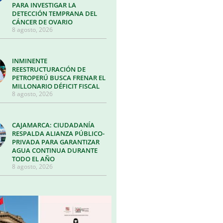
PARA INVESTIGAR LA
DETECCIÓN TEMPRANA DEL
CÁNCER DE OVARIO
8 agosto, 2026
INMINENTE
REESTRUCTURACIÓN DE
PETROPERÚ BUSCA FRENAR EL
MILLONARIO DÉFICIT FISCAL
8 agosto, 2026
CAJAMARCA: CIUDADANÍA
RESPALDA ALIANZA PÚBLICO-
PRIVADA PARA GARANTIZAR
AGUA CONTINUA DURANTE
TODO EL AÑO
8 agosto, 2026