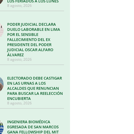
LOS FERIADOS A LOS LUNES
8 agosto, 2026
PODER JUDICIAL DECLARA
DUELO LABORABLE EN LIMA
POR EL SENSIBLE
FALLECIMIENTO DEL EX
PRESIDENTE DEL PODER
JUDICIAL OSCAR ALFARO
ÁLVAREZ
8 agosto, 2026
ELECTORADO DEBE CASTIGAR
EN LAS URNAS A LOS
ALCALDES QUE RENUNCIAN
PARA BUSCAR LA REELECCIÓN
ENCUBIERTA
8 agosto, 2026
INGENIERA BIOMÉDICA
EGRESADA DE SAN MARCOS
GANA FELLOWSHIP DEL MIT