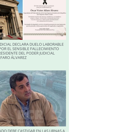
DICIAL DECLARA DUELO LABORABLE
POR EL SENSIBLE FALLECIMIENTO
RESIDENTE DEL PODER JUDICIAL
LFARO ÁLVAREZ
DO DEBE CASTIGAR EN LAS URNAS A