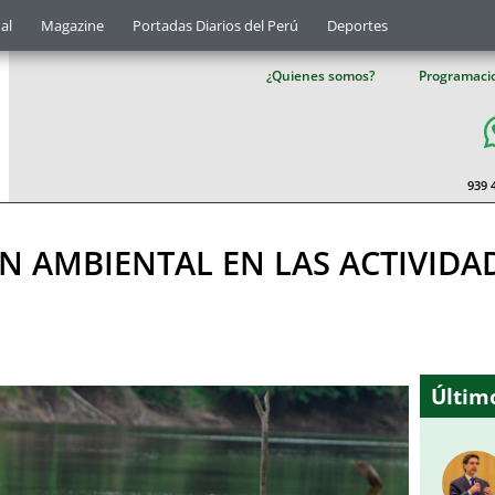
al
Magazine
Portadas Diarios del Perú
Deportes
¿Quienes somos?
Programaci
939 
 AMBIENTAL EN LAS ACTIVIDA
Último