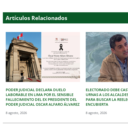
Artículos Relacionados
PODER JUDICIAL DECLARA DUELO
ELECTORADO DEBE CAST
LABORABLE EN LIMA POR EL SENSIBLE
URNAS A LOS ALCALDE
FALLECIMIENTO DEL EX PRESIDENTE DEL
PARA BUSCAR LA REEL
PODER JUDICIAL OSCAR ALFARO ÁLVAREZ
ENCUBIERTA
8 agosto, 2026
8 agosto, 2026