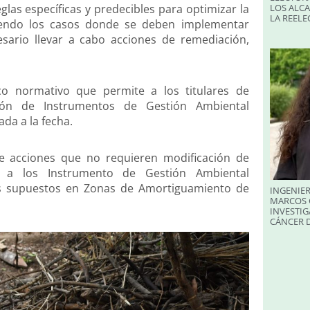
as específicas y predecibles para optimizar la
LOS ALC
LA REELE
ciendo los casos donde se deben implementar
sario llevar a cabo acciones de remediación,
co normativo que permite a los titulares de
ación de Instrumentos de Gestión Ambiental
da a la fecha.
de acciones que no requieren modificación de
n a los Instrumento de Gestión Ambiental
os supuestos en Zonas de Amortiguamiento de
INGENIER
MARCOS 
INVESTIG
CÁNCER 