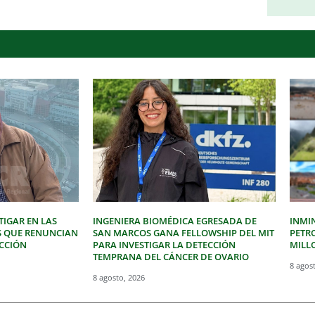
IGAR EN LAS
INGENIERA BIOMÉDICA EGRESADA DE
INMI
S QUE RENUNCIAN
SAN MARCOS GANA FELLOWSHIP DEL MIT
PETR
ECCIÓN
PARA INVESTIGAR LA DETECCIÓN
MILLO
TEMPRANA DEL CÁNCER DE OVARIO
8 agos
8 agosto, 2026