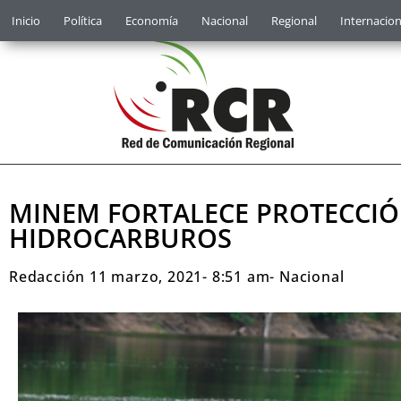
Inicio
Política
Economía
Nacional
Regional
Internacion
MINEM FORTALECE PROTECCIÓN
HIDROCARBUROS
Redacción
11 marzo, 2021
-
8:51 am
-
Nacional