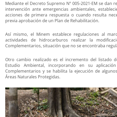
Mediante el Decreto Supremo Nº 005-2021-EM se dan regl
intervención ante emergencias ambientales, estable
acciones de primera respuesta o cuando resulta nece
previa aprobación de un Plan de Rehabilitación.
Así mismo, el Minem establece regulaciones al mar
actividades de hidrocarburos realizar la modific
Complementarios, situación que no se encontraba regula
Otro cambio realizado es el incremento del listado 
Estudio Ambiental, incorporando en su aplicació
Complementarios y se habilita la ejecución de algun
Áreas Naturales Protegidas.