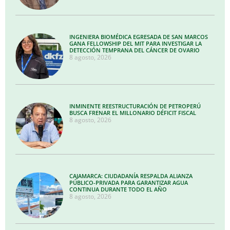
INGENIERA BIOMÉDICA EGRESADA DE SAN MARCOS
GANA FELLOWSHIP DEL MIT PARA INVESTIGAR LA
DETECCIÓN TEMPRANA DEL CÁNCER DE OVARIO
8 agosto, 2026
INMINENTE REESTRUCTURACIÓN DE PETROPERÚ
BUSCA FRENAR EL MILLONARIO DÉFICIT FISCAL
8 agosto, 2026
CAJAMARCA: CIUDADANÍA RESPALDA ALIANZA
PÚBLICO-PRIVADA PARA GARANTIZAR AGUA
CONTINUA DURANTE TODO EL AÑO
8 agosto, 2026