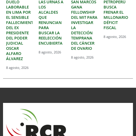
DUELO
LAS URNAS A
SAN MARCOS
PETROPERÚ
LABORABLE
LOS
GANA
BUSCA
EN LIMA POR
ALCALDES
FELLOWSHIP
FRENAR EL
EL SENSIBLE
QUE
DEL MIT PARA
MILLONARIO
FALLECIMIENTO
RENUNCIAN
INVESTIGAR
DÉFICIT
DEL EX
PARA
LA
FISCAL
PRESIDENTE
BUSCAR LA
DETECCIÓN
8 agosto, 2026
DEL PODER
REELECCIÓN
TEMPRANA
JUDICIAL
ENCUBIERTA
DEL CÁNCER
OSCAR
DE OVARIO
8 agosto, 2026
ALFARO
8 agosto, 2026
ÁLVAREZ
8 agosto, 2026