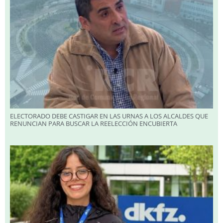
ELECTORADO DEBE CASTIGAR EN LAS URNAS A LOS ALCALDES QUE
RENUNCIAN PARA BUSCAR LA REELECCIÓN ENCUBIERTA