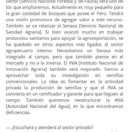
Serfor [Servicio Nacional Forestal y de Fauna] será uno de
los que ampliaremos. Actualmente es muy pequeño para
la gran cantidad de bosques que posee el Perú. Tendrá
una visión promotora de agregar valor a este recurso.
También se va relanzar el Senasa [Servicio Nacional de
Sanidad Agraria]. Si bien avanzó mucho en trabajar
protocolos sanitarios para apoyar la agroexportación, se
ha quedado en otros aspectos más ligados al sector
agropecuario interno. Necesitamos un Senasa más
integrado al campo, pero que también piense en el
mercado y no a la inversa. El INIA [Instituto Nacional de
Innovación Agraria] también será mejorado. Vamos a
aprovechar toda su investigación en semillas
convencionales. La idea es fomentar en la actividad
privada la producción de semillas y que el INIA se
convierta en un certificador y garante para que lleguen al
campo. También queremos reestructurar la ANA
[Autoridad Nacional del Agua], en la que encontramos
deficiencias.
— ¿Escuchará y atenderá al sector privado?