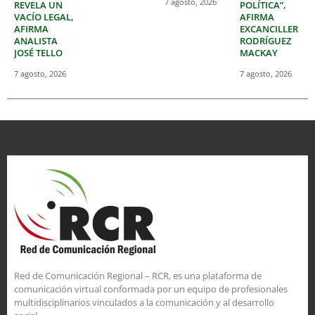
7 agosto, 2026
REVELA UN
POLÍTICA”,
VACÍO LEGAL,
AFIRMA
AFIRMA
EXCANCILLER
ANALISTA
RODRÍGUEZ
JOSÉ TELLO
MACKAY
7 agosto, 2026
7 agosto, 2026
Red de Comunicación Regional – RCR, es una plataforma de
comunicación virtual conformada por un equipo de profesionales
multidisciplinarios vinculados a la comunicación y al desarrollo