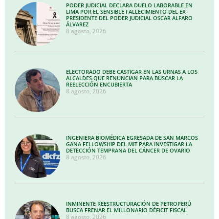
PODER JUDICIAL DECLARA DUELO LABORABLE EN
LIMA POR EL SENSIBLE FALLECIMIENTO DEL EX
PRESIDENTE DEL PODER JUDICIAL OSCAR ALFARO
ÁLVAREZ
8 agosto, 2026
ELECTORADO DEBE CASTIGAR EN LAS URNAS A LOS
ALCALDES QUE RENUNCIAN PARA BUSCAR LA
REELECCIÓN ENCUBIERTA
8 agosto, 2026
INGENIERA BIOMÉDICA EGRESADA DE SAN MARCOS
GANA FELLOWSHIP DEL MIT PARA INVESTIGAR LA
DETECCIÓN TEMPRANA DEL CÁNCER DE OVARIO
8 agosto, 2026
INMINENTE REESTRUCTURACIÓN DE PETROPERÚ
BUSCA FRENAR EL MILLONARIO DÉFICIT FISCAL
8 agosto, 2026