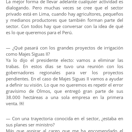
La mejor forma de llevar adelante cualquier actividad es
dialogando. Pero muchas veces se cree que el sector
privado está en Lima, cuando hay agricultores, pequeños
y medianos productores que también forman parte del
sector. Con todos hay que conversar con la idea de qué
es lo que queremos para el Perú.
— ¿Qué pasará con los grandes proyectos de irrigación
como Majes Siguas II?
Ya lo dijo el presidente electo: vamos a eliminar las
trabas. En estos días se tuvo una reunión con los
gobernadores regionales para ver los proyectos
pendientes. En el caso de Majes Siguas II vamos a ayudar
a definir su visión. Lo que no queremos es repetir el error
gravísimo de Olmos, que entregó gran parte de sus
38.000 hectáreas a una sola empresa en la primera
venta. ￼
— Con una trayectoria conocida en el sector, ¿estaba en
sus planes ser ministro?
Más que aspirar al cargo que me ha encomendado el