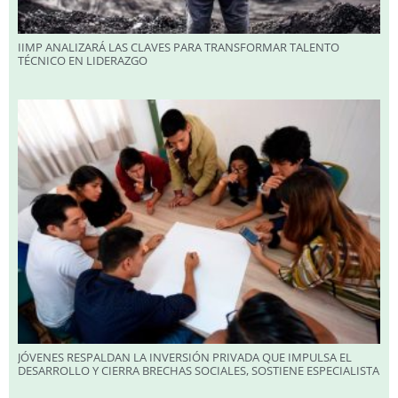
IIMP ANALIZARÁ LAS CLAVES PARA TRANSFORMAR TALENTO
TÉCNICO EN LIDERAZGO
JÓVENES RESPALDAN LA INVERSIÓN PRIVADA QUE IMPULSA EL
DESARROLLO Y CIERRA BRECHAS SOCIALES, SOSTIENE ESPECIALISTA