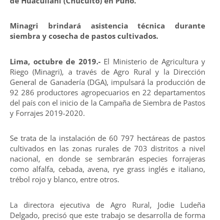
de Huacullani (Chucuito) en Puno.
Minagri brindará asistencia técnica durante
siembra y cosecha de pastos cultivados.
Lima, octubre de 2019.-
El Ministerio de Agricultura y
Riego (Minagri), a través de Agro Rural y la Dirección
General de Ganadería (DGA), impulsará la producción de
92 286 productores agropecuarios en 22 departamentos
del país con el inicio de la Campaña de Siembra de Pastos
y Forrajes 2019-2020.
Se trata de la instalación de 60 797 hectáreas de pastos
cultivados en las zonas rurales de 703 distritos a nivel
nacional, en donde se sembrarán especies forrajeras
como alfalfa, cebada, avena, rye grass inglés e italiano,
trébol rojo y blanco, entre otros.
La directora ejecutiva de Agro Rural, Jodie Ludeña
Delgado, precisó que este trabajo se desarrolla de forma