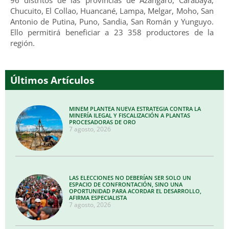
Chucuito, El Collao, Huancané, Lampa, Melgar, Moho, San
Antonio de Putina, Puno, Sandia, San Román y Yunguyo.
Ello permitirá beneficiar a 23 358 productores de la
región.
Últimos Artículos
MINEM PLANTEA NUEVA ESTRATEGIA CONTRA LA
MINERÍA ILEGAL Y FISCALIZACIÓN A PLANTAS
PROCESADORAS DE ORO
7 agosto, 2026
LAS ELECCIONES NO DEBERÍAN SER SOLO UN
ESPACIO DE CONFRONTACIÓN, SINO UNA
OPORTUNIDAD PARA ACORDAR EL DESARROLLO,
AFIRMA ESPECIALISTA
7 agosto, 2026