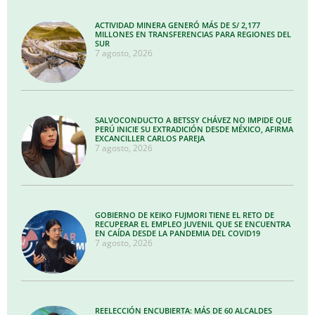
ACTIVIDAD MINERA GENERÓ MÁS DE S/ 2,177
MILLONES EN TRANSFERENCIAS PARA REGIONES DEL
SUR
7 agosto, 2026
SALVOCONDUCTO A BETSSY CHÁVEZ NO IMPIDE QUE
PERÚ INICIE SU EXTRADICIÓN DESDE MÉXICO, AFIRMA
EXCANCILLER CARLOS PAREJA
7 agosto, 2026
GOBIERNO DE KEIKO FUJMORI TIENE EL RETO DE
RECUPERAR EL EMPLEO JUVENIL QUE SE ENCUENTRA
EN CAÍDA DESDE LA PANDEMIA DEL COVID19
7 agosto, 2026
REELECCIÓN ENCUBIERTA: MÁS DE 60 ALCALDES