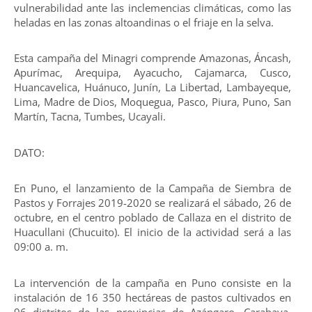
vulnerabilidad ante las inclemencias climáticas, como las
heladas en las zonas altoandinas o el friaje en la selva.
Esta campaña del Minagri comprende Amazonas, Áncash,
Apurímac, Arequipa, Ayacucho, Cajamarca, Cusco,
Huancavelica, Huánuco, Junín, La Libertad, Lambayeque,
Lima, Madre de Dios, Moquegua, Pasco, Piura, Puno, San
Martín, Tacna, Tumbes, Ucayali.
DATO:
En Puno, el lanzamiento de la Campaña de Siembra de
Pastos y Forrajes 2019-2020 se realizará el sábado, 26 de
octubre, en el centro poblado de Callaza en el distrito de
Huacullani (Chucuito). El inicio de la actividad será a las
09:00 a. m.
La intervención de la campaña en Puno consiste en la
instalación de 16 350 hectáreas de pastos cultivados en
96 distritos de las provincias de Azángaro, Carabaya,