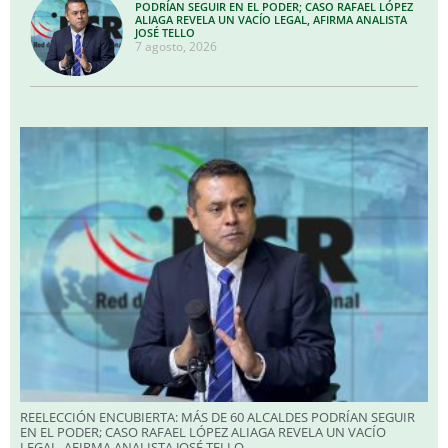
PODRÍAN SEGUIR EN EL PODER; CASO RAFAEL LÓPEZ
ALIAGA REVELA UN VACÍO LEGAL, AFIRMA ANALISTA
JOSÉ TELLO
7 agosto, 2026
REELECCIÓN ENCUBIERTA: MÁS DE 60 ALCALDES PODRÍAN SEGUIR
EN EL PODER; CASO RAFAEL LÓPEZ ALIAGA REVELA UN VACÍO
LEGAL, AFIRMA ANALISTA JOSÉ TELLO