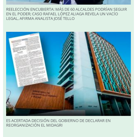
REELECCIÓN ENCUBIERTA: MÁS DE 60 ALCALDES PODRÍAN SEGUIR
EN EL PODER; CASO RAFAEL LÓPEZ ALIAGA REVELA UN VACÍO
LEGAL, AFIRMA ANALISTA JOSÉ TELLO
ES ACERTADA DECISIÓN DEL GOBIERNO DE DECLARAR EN
REORGANIZACIÓN EL MIDAGRI