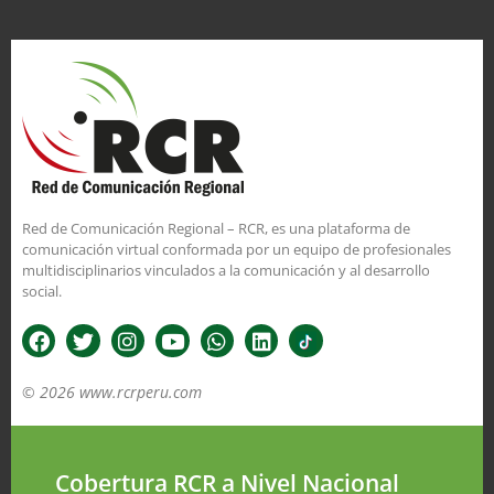
Red de Comunicación Regional – RCR, es una plataforma de
comunicación virtual conformada por un equipo de profesionales
multidisciplinarios vinculados a la comunicación y al desarrollo
social.
© 2026 www.rcrperu.com
Cobertura RCR a Nivel Nacional