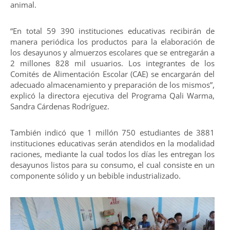
animal.
“En total 59 390 instituciones educativas recibirán de
manera periódica los productos para la elaboración de
los desayunos y almuerzos escolares que se entregarán a
2 millones 828 mil usuarios. Los integrantes de los
Comités de Alimentación Escolar (CAE) se encargarán del
adecuado almacenamiento y preparación de los mismos”,
explicó la directora ejecutiva del Programa Qali Warma,
Sandra Cárdenas Rodríguez.
También indicó que 1 millón 750 estudiantes de 3881
instituciones educativas serán atendidos en la modalidad
raciones, mediante la cual todos los días les entregan los
desayunos listos para su consumo, el cual consiste en un
componente sólido y un bebible industrializado.