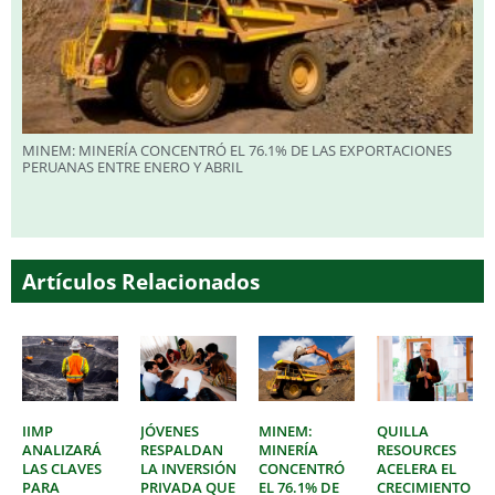
MINEM: MINERÍA CONCENTRÓ EL 76.1% DE LAS EXPORTACIONES
PERUANAS ENTRE ENERO Y ABRIL
Artículos Relacionados
IIMP
JÓVENES
MINEM:
QUILLA
ANALIZARÁ
RESPALDAN
MINERÍA
RESOURCES
LAS CLAVES
LA INVERSIÓN
CONCENTRÓ
ACELERA EL
PARA
PRIVADA QUE
EL 76.1% DE
CRECIMIENTO