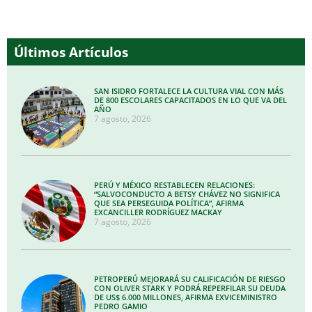
Últimos Artículos
SAN ISIDRO FORTALECE LA CULTURA VIAL CON MÁS
DE 800 ESCOLARES CAPACITADOS EN LO QUE VA DEL
AÑO
7 agosto, 2026
PERÚ Y MÉXICO RESTABLECEN RELACIONES:
“SALVOCONDUCTO A BETSY CHÁVEZ NO SIGNIFICA
QUE SEA PERSEGUIDA POLÍTICA”, AFIRMA
EXCANCILLER RODRÍGUEZ MACKAY
7 agosto, 2026
PETROPERÚ MEJORARÁ SU CALIFICACIÓN DE RIESGO
CON OLIVER STARK Y PODRÁ REPERFILAR SU DEUDA
DE US$ 6.000 MILLONES, AFIRMA EXVICEMINISTRO
PEDRO GAMIO