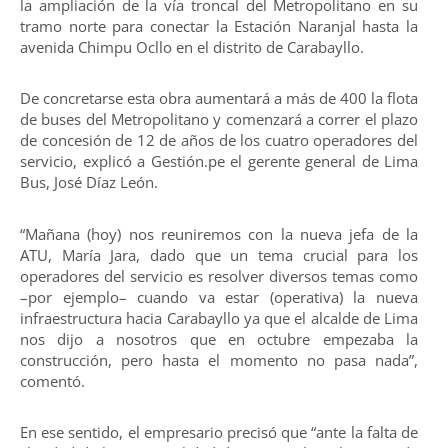
la ampliación de la vía troncal del Metropolitano en su
tramo norte para conectar la Estación Naranjal hasta la
avenida Chimpu Ocllo en el distrito de Carabayllo.
De concretarse esta obra aumentará a más de 400 la flota
de buses del Metropolitano y comenzará a correr el plazo
de concesión de 12 de años de los cuatro operadores del
servicio, explicó a Gestión.pe el gerente general de Lima
Bus, José Díaz León.
“Mañana (hoy) nos reuniremos con la nueva jefa de la
ATU, María Jara, dado que un tema crucial para los
operadores del servicio es resolver diversos temas como
–por ejemplo– cuando va estar (operativa) la nueva
infraestructura hacia Carabayllo ya que el alcalde de Lima
nos dijo a nosotros que en octubre empezaba la
construcción, pero hasta el momento no pasa nada”,
comentó.
En ese sentido, el empresario precisó que “ante la falta de