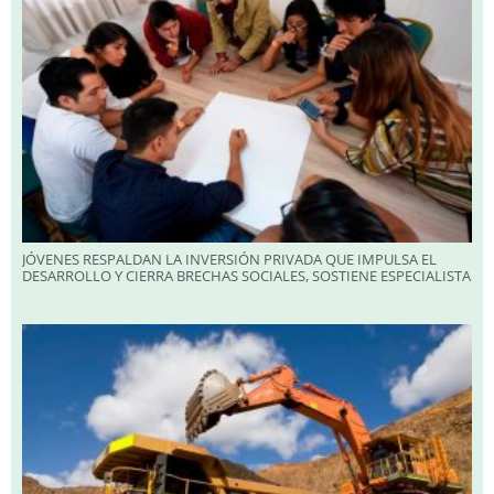
JÓVENES RESPALDAN LA INVERSIÓN PRIVADA QUE IMPULSA EL
DESARROLLO Y CIERRA BRECHAS SOCIALES, SOSTIENE ESPECIALISTA