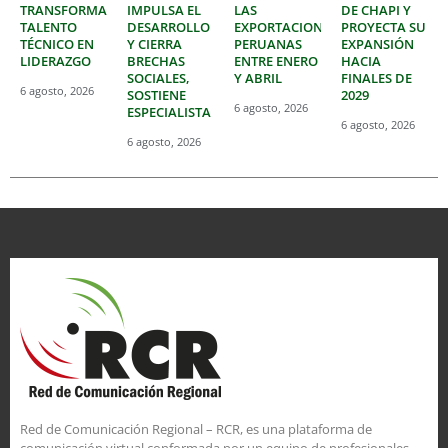
TRANSFORMAR
IMPULSA EL
LAS
DE CHAPI Y
TALENTO
DESARROLLO
EXPORTACIONES
PROYECTA SU
TÉCNICO EN
Y CIERRA
PERUANAS
EXPANSIÓN
LIDERAZGO
BRECHAS
ENTRE ENERO
HACIA
SOCIALES,
Y ABRIL
FINALES DE
6 agosto, 2026
SOSTIENE
2029
6 agosto, 2026
ESPECIALISTA
6 agosto, 2026
6 agosto, 2026
Red de Comunicación Regional – RCR, es una plataforma de
comunicación virtual conformada por un equipo de profesionales