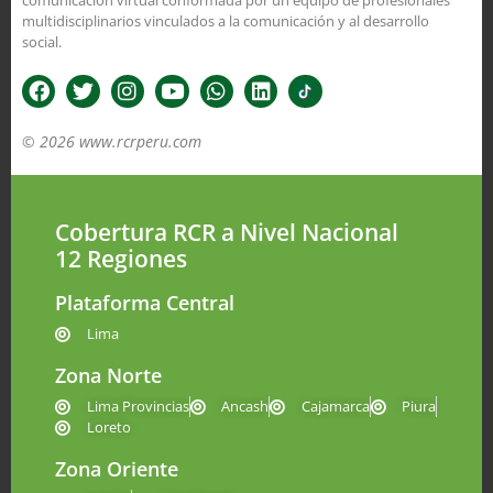
multidisciplinarios vinculados a la comunicación y al desarrollo
social.
© 2026 www.rcrperu.com
Cobertura RCR a Nivel Nacional
12 Regiones
Plataforma Central
Lima
Zona Norte
Lima Provincias
Ancash
Cajamarca
Piura
Loreto
Zona Oriente