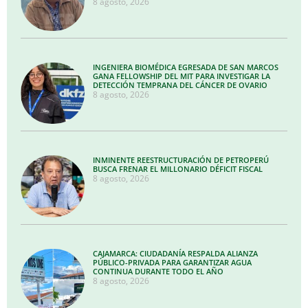
8 agosto, 2026
INGENIERA BIOMÉDICA EGRESADA DE SAN MARCOS
GANA FELLOWSHIP DEL MIT PARA INVESTIGAR LA
DETECCIÓN TEMPRANA DEL CÁNCER DE OVARIO
8 agosto, 2026
INMINENTE REESTRUCTURACIÓN DE PETROPERÚ
BUSCA FRENAR EL MILLONARIO DÉFICIT FISCAL
8 agosto, 2026
CAJAMARCA: CIUDADANÍA RESPALDA ALIANZA
PÚBLICO-PRIVADA PARA GARANTIZAR AGUA
CONTINUA DURANTE TODO EL AÑO
8 agosto, 2026