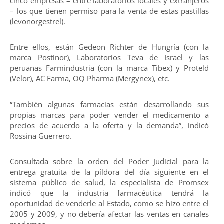
cinco empresas – entre laboratorios locales y extranjeros
– los que tienen permiso para la venta de estas pastillas
(levonorgestrel).
Entre ellos, están Gedeon Richter de Hungría (con la
marca Postinor), Laboratorios Teva de Israel y las
peruanas Farmindustria (con la marca Tibex) y Proteld
(Velor), AC Farma, OQ Pharma (Mergynex), etc.
“También algunas farmacias están desarrollando sus
propias marcas para poder vender el medicamento a
precios de acuerdo a la oferta y la demanda”, indicó
Rossina Guerrero.
Consultada sobre la orden del Poder Judicial para la
entrega gratuita de la píldora del día siguiente en el
sistema público de salud, la especialista de Promsex
indicó que la industria farmacéutica tendrá la
oportunidad de venderle al Estado, como se hizo entre el
2005 y 2009, y no debería afectar las ventas en canales