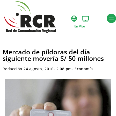
En Vivo
Mercado de píldoras del día
siguiente movería S/ 50 millones
Redacción
24 agosto, 2016
-
2:08 pm
-
Economía