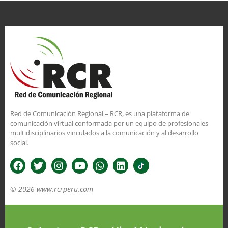
Red de Comunicación Regional – RCR, es una plataforma de
comunicación virtual conformada por un equipo de profesionales
multidisciplinarios vinculados a la comunicación y al desarrollo
social.
© 2026 www.rcrperu.com