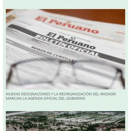
NUEVAS DESIGNACIONES Y LA REORGANIZACIÓN DEL MIDAGRI
MARCAN LA AGENDA OFICIAL DEL GOBIERNO