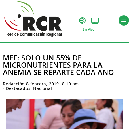
En Vivo
MEF: SOLO UN 55% DE
MICRONUTRIENTES PARA LA
ANEMIA SE REPARTE CADA AÑO
Redacción
8 febrero, 2019
-
8:10 am
-
Destacados
,
Nacional