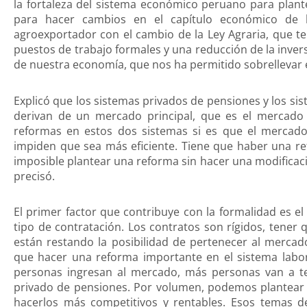
la fortaleza del sistema económico peruano para plan
para hacer cambios en el capítulo económico de l
agroexportador con el cambio de la Ley Agraria, que t
puestos de trabajo formales y una reducción de la inversi
de nuestra economía, que nos ha permitido sobrellevar
Explicó que los sistemas privados de pensiones y los s
derivan de un mercado principal, que es el mercado
reformas en estos dos sistemas si es que el mercado 
impiden que sea más eficiente. Tiene que haber una r
imposible plantear una reforma sin hacer una modificac
precisó.
El primer factor que contribuye con la formalidad es e
tipo de contratación. Los contratos son rígidos, tener
están restando la posibilidad de pertenecer al merca
que hacer una reforma importante en el sistema laboral
personas ingresan al mercado, más personas van a ten
privado de pensiones. Por volumen, podemos plantear r
hacerlos más competitivos y rentables. Esos temas de