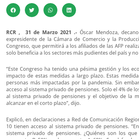
RCR , 31 de Marzo 2021 .-
Óscar Mendoza, decano 
expresidente de la Cámara de Comercio y la Producci
Congreso, que permitirá a los afiliados de las AFP real
solo beneficia a los sectores más pudientes del país y no
“Este Congreso ha tenido una pésima gestión y los ec
impacto de estas medidas a largo plazo. Estas medidas
personas más impactadas por la pandemia. Sin emba
acceso al sistema privado de pensiones. Solo el 4% de l
al sistema privado de pensiones y el objetivo de la 
alcanzar en el corto plazo”, dijo.
Explicó, en declaraciones a Red de Comunicación Regio
10 tienen acceso al sistema privado de pensiones. “En
sistema privado de pensiones. ¿Quiénes son los que