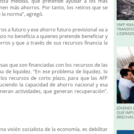
esta medida, que pretende ayudar a los mas
enen más ahorros. Por tanto, los retiros que se
 la norma”, agregó.
IIMP ANA
s a futuro y ese ahorro futuro previsional va a
TRANSFO
LIDERAZ
azo no beneficia a quienes pretende beneficiar y
rros y que a través de sus recursos financia la
sas que son financiadas con los recursos de las
 de liquidez. “En ese problema de liquidez, lo
 los recursos de corto plazo, para que las AFP
educiendo la capacidad de ahorro nacional y esa
neran actividades, que generan recuperación”,
JÓVENES 
QUE IMPU
BRECHAS 
na visión socialista de la economía, es debilitar