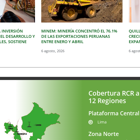
 INVERSIÓN
MINEM: MINERÍA CONCENTRÓ EL 76.1%
QUIL
 EL DESARROLLO Y
DE LAS EXPORTACIONES PERUANAS
CREC
LES, SOSTIENE
ENTRE ENERO Y ABRIL
EXPAN
6 agosto, 2026
6 agos
Cobertura RCR a
12 Regiones
Plataforma Central
Lima
Zona Norte