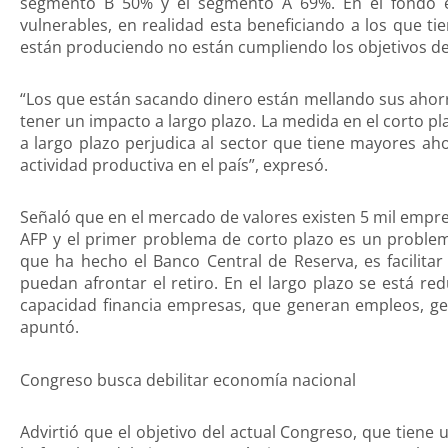
segmento B 50% y el segmento A 69%. En el fondo 
vulnerables, en realidad esta beneficiando a los que ti
están produciendo no están cumpliendo los objetivos de
“Los que están sacando dinero están mellando sus ahorro
tener un impacto a largo plazo. La medida en el corto pl
a largo plazo perjudica al sector que tiene mayores aho
actividad productiva en el país”, expresó.
Señaló que en el mercado de valores existen 5 mil empre
AFP y el primer problema de corto plazo es un problema
que ha hecho el Banco Central de Reserva, es facilitar
puedan afrontar el retiro. En el largo plazo se está r
capacidad financia empresas, que generan empleos, ge
apuntó.
Congreso busca debilitar economía nacional
Advirtió que el objetivo del actual Congreso, que tiene u