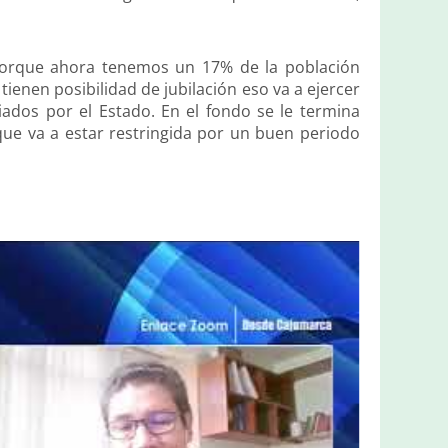
 porque ahora tenemos un 17% de la población
ienen posibilidad de jubilación eso va a ejercer
iados por el Estado. En el fondo se le termina
ue va a estar restringida por un buen periodo