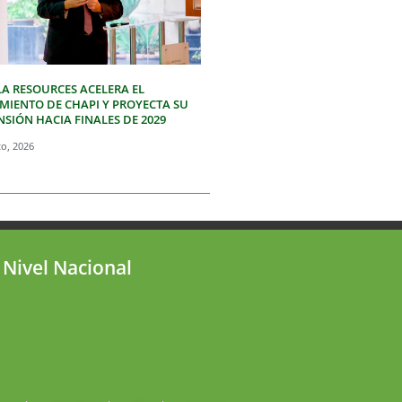
LA RESOURCES ACELERA EL
IMIENTO DE CHAPI Y PROYECTA SU
SIÓN HACIA FINALES DE 2029
to, 2026
 Nivel Nacional