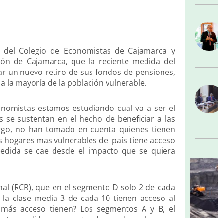
del Colegio de Economistas de Cajamarca y
ón de Cajamarca, que la reciente medida del
izar un nuevo retiro de sus fondos de pensiones,
 a la mayoría de la población vulnerable.
onomistas estamos estudiando cual va a ser el
 se sustentan en el hecho de beneficiar a las
rgo, no han tomado en cuenta quienes tienen
os hogares mas vulnerables del país tiene acceso
medida se cae desde el impacto que se quiera
nal (RCR), que en el segmento D solo 2 de cada
 la clase media 3 de cada 10 tienen acceso al
 más acceso tienen? Los segmentos A y B, el