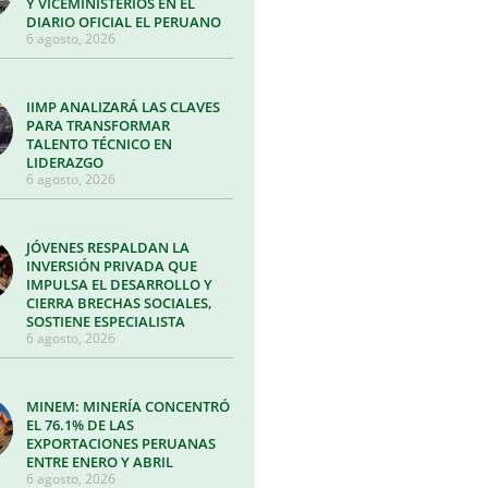
Y VICEMINISTERIOS EN EL
DIARIO OFICIAL EL PERUANO
6 agosto, 2026
IIMP ANALIZARÁ LAS CLAVES
PARA TRANSFORMAR
TALENTO TÉCNICO EN
LIDERAZGO
6 agosto, 2026
JÓVENES RESPALDAN LA
INVERSIÓN PRIVADA QUE
IMPULSA EL DESARROLLO Y
CIERRA BRECHAS SOCIALES,
SOSTIENE ESPECIALISTA
6 agosto, 2026
MINEM: MINERÍA CONCENTRÓ
EL 76.1% DE LAS
EXPORTACIONES PERUANAS
ENTRE ENERO Y ABRIL
6 agosto, 2026