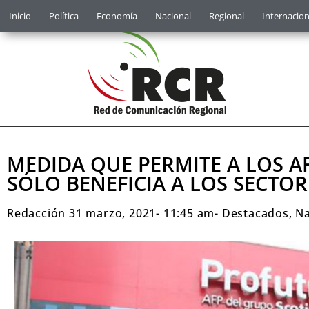
Inicio
Política
Economía
Nacional
Regional
Internacion
MEDIDA QUE PERMITE A LOS AF
SÓLO BENEFICIA A LOS SECTOR
Redacción
31 marzo, 2021
-
11:45 am
-
Destacados
,
Na